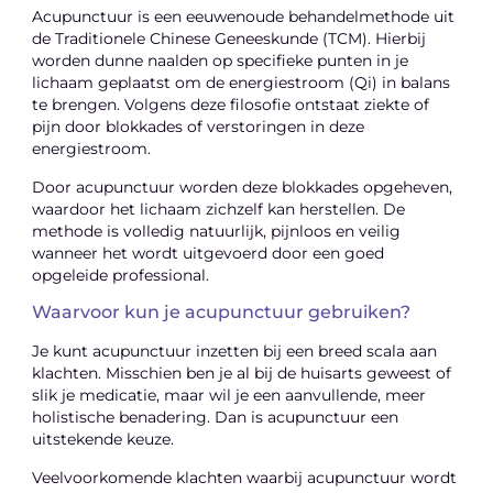
Acupunctuur is een eeuwenoude behandelmethode uit
de Traditionele Chinese Geneeskunde (TCM). Hierbij
worden dunne naalden op specifieke punten in je
lichaam geplaatst om de energiestroom (Qi) in balans
te brengen. Volgens deze filosofie ontstaat ziekte of
pijn door blokkades of verstoringen in deze
energiestroom.
Door acupunctuur worden deze blokkades opgeheven,
waardoor het lichaam zichzelf kan herstellen. De
methode is volledig natuurlijk, pijnloos en veilig
wanneer het wordt uitgevoerd door een goed
opgeleide professional.
Waarvoor kun je acupunctuur gebruiken?
Je kunt acupunctuur inzetten bij een breed scala aan
klachten. Misschien ben je al bij de huisarts geweest of
slik je medicatie, maar wil je een aanvullende, meer
holistische benadering. Dan is acupunctuur een
uitstekende keuze.
Veelvoorkomende klachten waarbij acupunctuur wordt