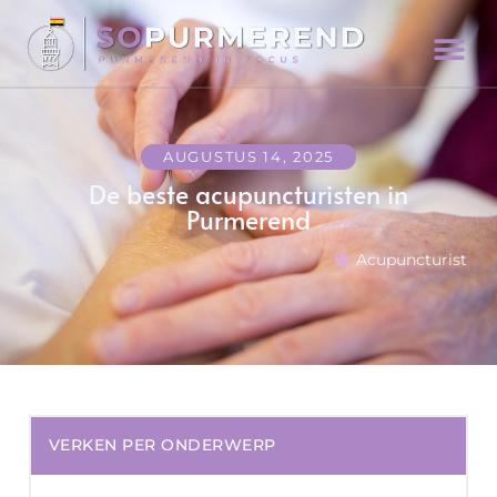
AUGUSTUS 14, 2025
De beste acupuncturisten in
Purmerend
Acupuncturist
VERKEN PER ONDERWERP