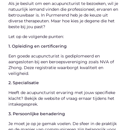
Als je besluit om een acupuncturist te bezoeken, wil je
natuurlijk iemand vinden die professioneel, ervaren en
betrouwbaar is. In Purmerend heb je de keuze uit
diverse therapeuten. Maar hoe kies je degene die het
beste bij jou past?
Let op de volgende punten:
1. Opleiding en certificering
Een goede acupuncturist is gediplomeerd en
aangesloten bij een beroepsvereniging zoals NVA of
Zhong. Deze registratie waarborgt kwaliteit en
veiligheid.
2. Specialisatie
Heeft de acupuncturist ervaring met jouw specifieke
klacht? Bekijk de website of vraag ernaar tijdens het
intakegesprek.
3. Persoonlijke benadering
Je moet je op je gemak voelen. De sfeer in de praktijk
en de manier van communiceren zijn belangrijk voor