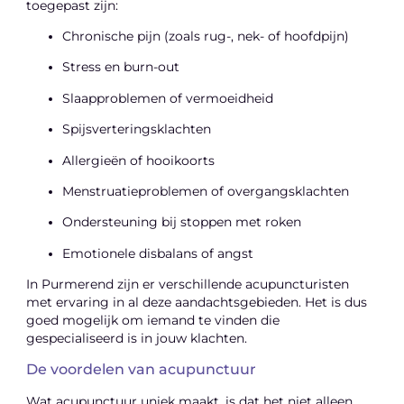
toegepast zijn:
Chronische pijn (zoals rug-, nek- of hoofdpijn)
Stress en burn-out
Slaapproblemen of vermoeidheid
Spijsverteringsklachten
Allergieën of hooikoorts
Menstruatieproblemen of overgangsklachten
Ondersteuning bij stoppen met roken
Emotionele disbalans of angst
In Purmerend zijn er verschillende acupuncturisten
met ervaring in al deze aandachtsgebieden. Het is dus
goed mogelijk om iemand te vinden die
gespecialiseerd is in jouw klachten.
De voordelen van acupunctuur
Wat acupunctuur uniek maakt, is dat het niet alleen