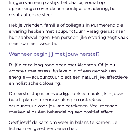
krijgen van een praktijk. Let daarbij vooral op
opmerkingen over de persoonlijke benadering, het
resultaat en de sfeer.
Heb je vrienden, familie of collega’s in Purmerend die
ervaring hebben met acupunctuur? Vraag gerust naar
hun aanbevelingen. Een persoonlijke ervaring zegt vaak
meer dan een website.
Wanneer begin jij met jouw herstel?
Blijf niet te lang rondlopen met klachten. Of je nu
worstelt met stress, fysieke pijn of een gebrek aan
energie — acupunctuur biedt een natuurlijke, effectieve
en holistische oplossing.
De eerste stap is eenvoudig: zoek een praktijk in jouw
buurt, plan een kennismaking en ontdek wat
acupunctuur voor jou kan betekenen. Veel mensen
merken al na één behandeling een positief effect.
Geef jezelf de kans om weer in balans te komen. Je
lichaam en geest verdienen het.