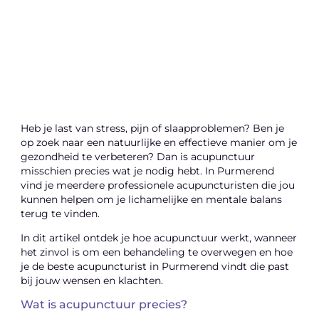
lokale reclame uw bedrijfsgroei kan
bevorderen
Laten we beginnen
Heb je last van stress, pijn of slaapproblemen? Ben je
op zoek naar een natuurlijke en effectieve manier om je
gezondheid te verbeteren? Dan is acupunctuur
misschien precies wat je nodig hebt. In Purmerend
vind je meerdere professionele acupuncturisten die jou
kunnen helpen om je lichamelijke en mentale balans
terug te vinden.
In dit artikel ontdek je hoe acupunctuur werkt, wanneer
het zinvol is om een behandeling te overwegen en hoe
je de beste acupuncturist in Purmerend vindt die past
bij jouw wensen en klachten.
Wat is acupunctuur precies?