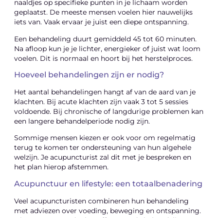
naaldjes op specifieke punten in je lichaam worden
geplaatst. De meeste mensen voelen hier nauwelijks
iets van. Vaak ervaar je juist een diepe ontspanning.
Een behandeling duurt gemiddeld 45 tot 60 minuten.
Na afloop kun je je lichter, energieker of juist wat loom
voelen. Dit is normaal en hoort bij het herstelproces.
Hoeveel behandelingen zijn er nodig?
Het aantal behandelingen hangt af van de aard van je
klachten. Bij acute klachten zijn vaak 3 tot 5 sessies
voldoende. Bij chronische of langdurige problemen kan
een langere behandelperiode nodig zijn.
Sommige mensen kiezen er ook voor om regelmatig
terug te komen ter ondersteuning van hun algehele
welzijn. Je acupuncturist zal dit met je bespreken en
het plan hierop afstemmen.
Acupunctuur en lifestyle: een totaalbenadering
Veel acupuncturisten combineren hun behandeling
met adviezen over voeding, beweging en ontspanning.