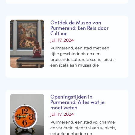
Ontdek de Musea van
Purmerend: Een Reis door
Cultuur
juli 17, 2024
Purmerend, een stad met een
rijke geschiedenis en een
bruisende culturele scene, biedt
een scala aan musea die
Openingstijden in
Purmerend: Alles wat je
moet weten
juli 17, 2024
Purmerend, een stad vol charme
en variëteit, biedt tal van winkels,
eetgelegenheden en