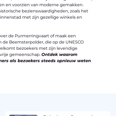
en en voorzien van moderne gemakken.
istorische bezienswaardigheden, zoals het
nnenstad met zijn gezellige winkels en
over de Purmerringvaart of maak een
n de Beemsterpolder, die op de UNESCO
welkomt bezoekers met zijn levendige
tvrije gemeenschap.
Ontdek waarom
ners als bezoekers steeds opnieuw weten