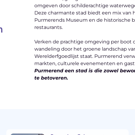
omgeven door schilderachtige waterweg
Deze charmante stad biedt een mix van h
Purmerends Museum en de historische bi
n
restaurants.
Verken de prachtige omgeving per boot 
wandeling door het groene landschap va
Werelderfgoedlijst staat. Purmerend ver
markten, culturele evenementen en gas
Purmerend een stad is die zowel bewo
te betoveren.