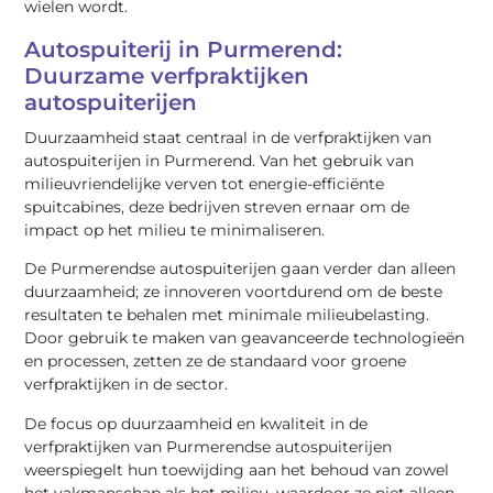
wielen wordt.
Autospuiterij in Purmerend:
Duurzame verfpraktijken
autospuiterijen
Duurzaamheid staat centraal in de verfpraktijken van
autospuiterijen in Purmerend. Van het gebruik van
milieuvriendelijke verven tot energie-efficiënte
spuitcabines, deze bedrijven streven ernaar om de
impact op het milieu te minimaliseren.
De Purmerendse autospuiterijen gaan verder dan alleen
duurzaamheid; ze innoveren voortdurend om de beste
resultaten te behalen met minimale milieubelasting.
Door gebruik te maken van geavanceerde technologieën
en processen, zetten ze de standaard voor groene
verfpraktijken in de sector.
De focus op duurzaamheid en kwaliteit in de
verfpraktijken van Purmerendse autospuiterijen
weerspiegelt hun toewijding aan het behoud van zowel
het vakmanschap als het milieu, waardoor ze niet alleen