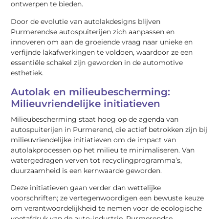
ontwerpen te bieden.
Door de evolutie van autolakdesigns blijven
Purmerendse autospuiterijen zich aanpassen en
innoveren om aan de groeiende vraag naar unieke en
verfijnde lakafwerkingen te voldoen, waardoor ze een
essentiële schakel zijn geworden in de automotive
esthetiek.
Autolak en milieubescherming:
Milieuvriendelijke initiatieven
Milieubescherming staat hoog op de agenda van
autospuiterijen in Purmerend, die actief betrokken zijn bij
milieuvriendelijke initiatieven om de impact van
autolakprocessen op het milieu te minimaliseren. Van
watergedragen verven tot recyclingprogramma’s,
duurzaamheid is een kernwaarde geworden.
Deze initiatieven gaan verder dan wettelijke
voorschriften; ze vertegenwoordigen een bewuste keuze
om verantwoordelijkheid te nemen voor de ecologische
voetafdruk van de auto-industrie. Purmerendse