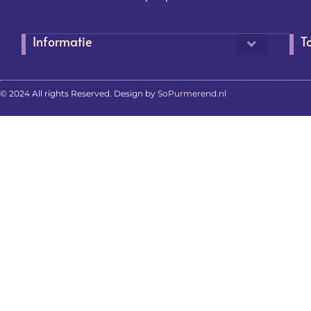
Informatie
T
© 2024 All rights Reserved. Design by
SoPurmerend.nl