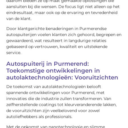
daarom bieden ze op maat gemaakte oplossingen die
aansluiten bij die wensen. De focus ligt niet alleen op het
eindresultaat, maar ook op de ervaring en tevredenheid
van de klant.
Door klantgerichte benaderingen in Purmerendse
autospuiterijen voelen klanten zich gehoord, begrepen en
gewaardeerd, wat resulteert in langdurige relaties
gebaseerd op vertrouwen, kwaliteit en uitstekende
service.
Autospuiterij in Purmerend:
Toekomstige ontwikkelingen in
autolaktechnologieën: Vooruitzichten
De toekomst van autolaktechnologieën belooft
spannende ontwikkelingen voor Purmerend, met
innovaties die de industrie zullen transformeren. Van
zelfherstellende coatings tot kleurveranderende lakken,
de vooruitzichten zijn veelbelovend voor zowel
autoliefhebbers als professionals.
Met de opkomst van nanotechnologie en slimme