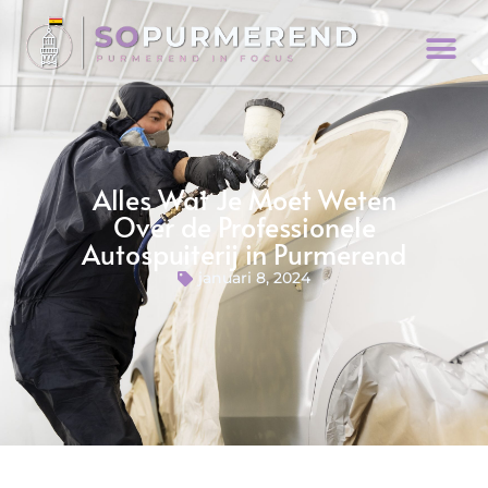
Alles Wat Je Moet Weten
Over de Professionele
Autospuiterij in Purmerend
januari 8, 2024