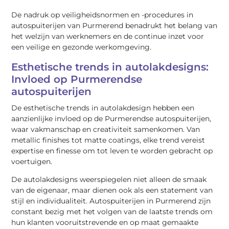
De nadruk op veiligheidsnormen en -procedures in
autospuiterijen van Purmerend benadrukt het belang van
het welzijn van werknemers en de continue inzet voor
een veilige en gezonde werkomgeving.
Esthetische trends in autolakdesigns:
Invloed op Purmerendse
autospuiterijen
De esthetische trends in autolakdesign hebben een
aanzienlijke invloed op de Purmerendse autospuiterijen,
waar vakmanschap en creativiteit samenkomen. Van
metallic finishes tot matte coatings, elke trend vereist
expertise en finesse om tot leven te worden gebracht op
voertuigen.
De autolakdesigns weerspiegelen niet alleen de smaak
van de eigenaar, maar dienen ook als een statement van
stijl en individualiteit. Autospuiterijen in Purmerend zijn
constant bezig met het volgen van de laatste trends om
hun klanten vooruitstrevende en op maat gemaakte