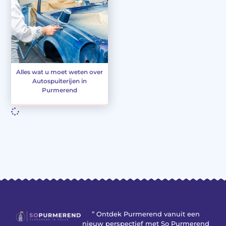
Alles wat u moet weten over
Autospuiterijen in
Purmerend
” Ontdek Purmerend vanuit een
nieuw perspectief met So Purmerend