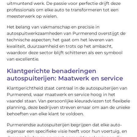
uitmuntend werk. De passie voor perfectie drijft deze
professionals om elke auto te transformeren tot een
meesterwerk op wielen.
Het belang van vakmanschap en precisie in
autospuitwerkzaamheden van Purmerend overstijgt de
technische aspecten; het gaat om het leveren van
kwaliteit, duurzaamheid en trots op het ambacht,
waardoor deze sector blijft schitteren als een symbool
van excellentie.
Klantgerichte benaderingen
autospuiterijen: Maatwerk en service
Klantgerichtheid staat centraal in de autospuiterijen van
Purmerend, waar maatwerk en service hoog in het
vaandel staan. Van persoonlijke kleuradviezen tot flexibele
planning, deze bedrijven streven ernaar om aan de unieke
behoeften van elke klant te voldoen.
Purmerendse autospuiterijen begrijpen dat elke auto-
eigenaar een specifieke visie heeft voor hun voertuig, en