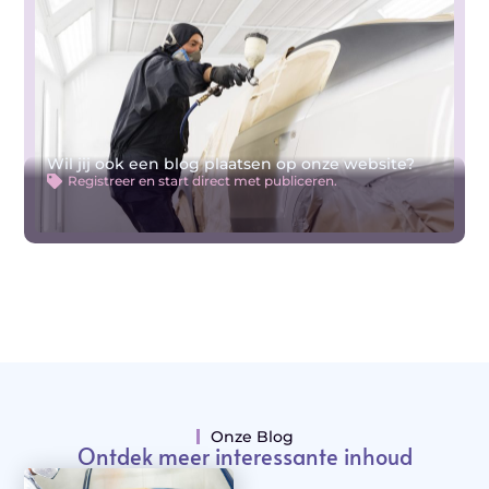
Wil jij ook een blog plaatsen op onze website?
Registreer en start direct met publiceren.
Onze Blog
Ontdek meer interessante inhoud