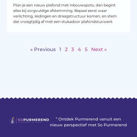
Plan je een nieuw plafond met inbouwspots, dan begint
alles bij zorgvuldige afstemming. Bepaal eerst waar
verlichting, leidingen en draagstructuur komen, en stem
dat vroegtijdig af met een stukadoor plafondstucwerk
« Previous
1
2
3
4
5
Next »
” Ontdek Purmerend vanuit een
nieuw perspectief met So Purmerend