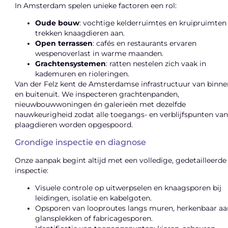
In Amsterdam spelen unieke factoren een rol:
Oude bouw
: vochtige kelderruimtes en kruipruimten
trekken knaagdieren aan.
Open terrassen
: cafés en restaurants ervaren
wespenoverlast in warme maanden.
Grachtensystemen
: ratten nestelen zich vaak in
kademuren en rioleringen.
Van der Felz kent de Amsterdamse infrastructuur van binne
en buitenuit. We inspecteren grachtenpanden,
nieuwbouwwoningen én galerieën met dezelfde
nauwkeurigheid zodat alle toegangs- en verblijfspunten va
plaagdieren worden opgespoord.
Grondige inspectie en diagnose
Onze aanpak begint altijd met een volledige, gedetailleerde
inspectie:
Visuele controle op uitwerpselen en knaagsporen bij
leidingen, isolatie en kabelgoten.
Opsporen van looproutes langs muren, herkenbaar aa
glansplekken of fabricagesporen.