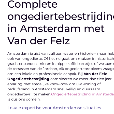
Complete
ongediertebestrijdi
in Amsterdam met
Van der Felz
Amsterdam bruist van cultuur, water en historie – maar hel
ook van ongedierte. Of het nu gaat om muizen in historisc
grachtenpanden, mieren in hippe koffiebarretjes of wespen
de terrassen van de Jordaan, elk ongedierteprobleem vraag
om een lokale en professionele aanpak. Bij
Van der Felz
Ongediertebestrijding
combineren we meer dan tien jaar
ervaring met stedelijke know-how om uw woning of
bedrijfspand in Amsterdam snel, veilig en duurzaam
ongediertevrij te maken.
Ongediertebestrijding in Amsterd
is dus ons domein.
Lokale expertise voor Amsterdamse situaties