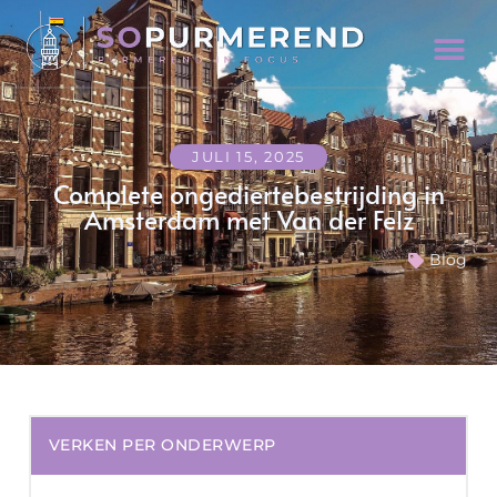
JULI 15, 2025
Complete ongediertebestrijding in
Amsterdam met Van der Felz
Blog
VERKEN PER ONDERWERP