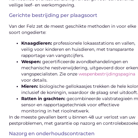
veilige leef- en werkomgeving.
Gerichte bestrijding per plaagsoort
Van der Felz zet de meest geschikte methoden in voor elke
soort ongedierte:
Knaagdieren:
professionele lokaasstations en vallen,
veilig voor kinderen en huisdieren, met transparante
rapportage van vangstcijfers.
Wespen:
gecertificeerde avondbehandelingen en
mechanische nestverwijdering, uitgevoerd door erke
vangspecialisten. Zie onze
wespenbestrijdingspagina
voor details.
Mieren:
biologische gel­lokaasjes trekken de hele kolon
inclusief de koningin, waardoor de plaag snel uitdooft
Ratten in grachten:
gecombineerde valstrategieën m
sensor-en rapportagetechniek voor effectieve
monitoring in het rioolnetwerk.
In de meeste gevallen bent u binnen 48 uur verlost van uw
pestproblemen, met garantie op nazorg en controlebezoeke
Nazorg en onderhoudscontracten