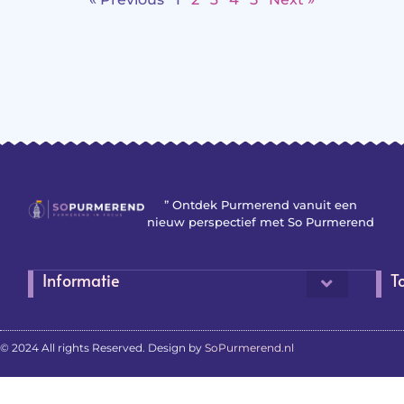
” Ontdek Purmerend vanuit een
nieuw perspectief met So Purmerend
Informatie
T
© 2024 All rights Reserved. Design by
SoPurmerend.nl