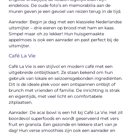
eindeloos. De oude foto’s en memorabilia aan de
muren geven je een gevoel van reizen terug in de tijd.
Aanrader: Begin je dag met een klassieke Nederlandse
uitsmijter – drie eieren op brood met ham en kaas.
Simpel maar oh zo lekker! Hun huisgemaakte
appelmoes is ook een aanrader en past perfect bij de
uitsmijter.
Café La Vie
Café La Vie is een stijlvol en modern café met een
uitgebreide ontbijtkaart. Ze staan bekend om hun
gebruik van lokale en seizoensgebonden ingrediënten.
Dit is de ideale plek voor een ontspannen ontbijt of
brunch met vrienden of familie. De inrichting is strak
en eigentijds, met veel licht en comfortabele
zitplaatsen.
Aanrader: De acai bowl is een hit bij Café La Vie. Het zit
boordevol superfoods en wordt geserveerd met vers
fruit en granola. Een gezonde en lekkere start van je
dag! Hun verse smoothies zijn ook een aanrader en