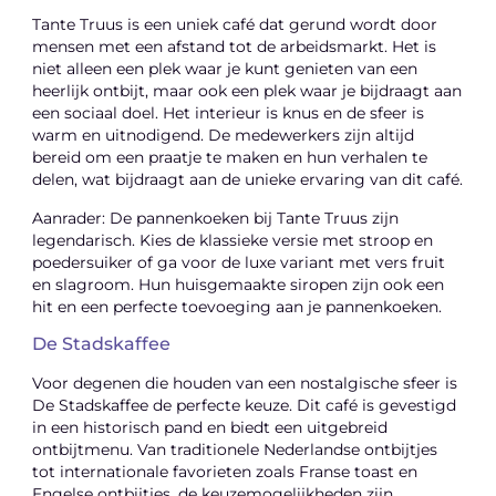
Tante Truus is een uniek café dat gerund wordt door
mensen met een afstand tot de arbeidsmarkt. Het is
niet alleen een plek waar je kunt genieten van een
heerlijk ontbijt, maar ook een plek waar je bijdraagt aan
een sociaal doel. Het interieur is knus en de sfeer is
warm en uitnodigend. De medewerkers zijn altijd
bereid om een praatje te maken en hun verhalen te
delen, wat bijdraagt aan de unieke ervaring van dit café.
Aanrader: De pannenkoeken bij Tante Truus zijn
legendarisch. Kies de klassieke versie met stroop en
poedersuiker of ga voor de luxe variant met vers fruit
en slagroom. Hun huisgemaakte siropen zijn ook een
hit en een perfecte toevoeging aan je pannenkoeken.
De Stadskaffee
Voor degenen die houden van een nostalgische sfeer is
De Stadskaffee de perfecte keuze. Dit café is gevestigd
in een historisch pand en biedt een uitgebreid
ontbijtmenu. Van traditionele Nederlandse ontbijtjes
tot internationale favorieten zoals Franse toast en
Engelse ontbijtjes, de keuzemogelijkheden zijn