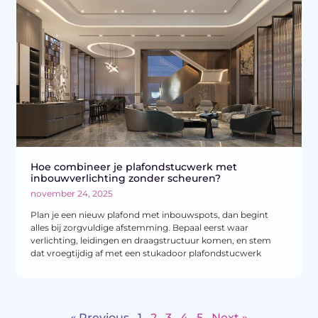
Hoe combineer je plafondstucwerk met
inbouwverlichting zonder scheuren?
november 24, 2025
Plan je een nieuw plafond met inbouwspots, dan begint
alles bij zorgvuldige afstemming. Bepaal eerst waar
verlichting, leidingen en draagstructuur komen, en stem
dat vroegtijdig af met een stukadoor plafondstucwerk
« Previous
1
2
3
4
5
Next »