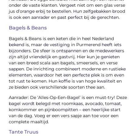
onder de vaste klanten. Vergeet niet om een glas verse
jus d’orange erbij te bestellen. Hun zelfgebakken brood
is ook een aanrader en past perfect bij de gerechten.
Bagels & Beans
Bagels & Beans is een keten die in heel Nederland
bekend is, maar de vestiging in Purmerend heeft iets
bijzonders. De sfeer is ontspannen en de medewerkers
zijn altijd vriendelijk en gastvrij. Hier kun je genieten
van een breed scala aan bagels, smeersels, en verse
sappen. De inrichting combineert moderne en rustieke
elementen, waardoor het een perfecte plek is om even
tot rust te komen. Hun koffie is van hoge kwaliteit en
ze bieden ook verschillende soorten thee aan.
Aanrader: De ‘Alles-Op-Een-Bagel’ is een must-try! Deze
bagel wordt belegd met roomkaas, avocado, tomaat,
komkommer en pijnboompitten – een heerlijke start
van de dag. Voeg er een vers sapje aan toe voor een
complete maaltijd.
Tante Truus