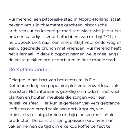
Purmerend, een pittoreske stad in Noord-Holland, staat
bekend om zijn charmante grachten, historische
architectuur en levendige markten. Maar wist je dat het
ook een paradijs is voor liefhebbers van ontbijt? Of je
nu op zoek bent naar een snel ontbijt voor onderweg of
een uitgebreide brunch met vrienden, Purmerend heeft
het allemaal. In deze blogpost nemen we je mee langs
de beste plekken om te ontbijten in deze mooie stad.
De Koffiebranderij
Gelegen in het hart van het centrum, is De
Koffiebranderij een populaire plek voor zowel locals als
toeristen. Het interieur is gezellig en modern, met veel
planten en houten meubels die zorgen voor een
huiselijke sfeer. Hier kun je genieten van vers gebrande
koffie en een breed scala aan ontbijtopties, van
croissants tot uitgebreide ontbijtplanken met lokale
producten. De barista’s zijn gepassioneerd over hun
vak en nemen de tijd om elke kop koffie perfect te