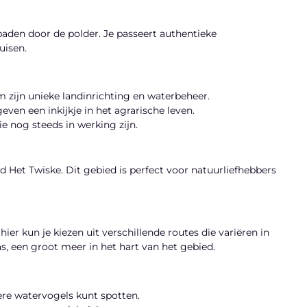
aden door de polder. Je passeert authentieke
uisen.
ijn unieke landinrichting en waterbeheer.
even een inkijkje in het agrarische leven.
 nog steeds in werking zijn.
 Het Twiske. Dit gebied is perfect voor natuurliefhebbers
ier kun je kiezen uit verschillende routes die variëren in
s, een groot meer in het hart van het gebied.
ere watervogels kunt spotten.