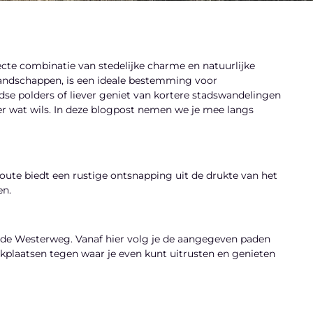
cte combinatie van stedelijke charme en natuurlijke
landschappen, is een ideale bestemming voor
se polders of liever geniet van kortere stadswandelingen
r wat wils. In deze blogpost nemen we je mee langs
ute biedt een rustige ontsnapping uit de drukte van het
en.
 de Westerweg. Vanaf hier volg je de aangegeven paden
ickplaatsen tegen waar je even kunt uitrusten en genieten