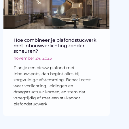
Hoe combineer je plafondstucwerk
met inbouwverlichting zonder
scheuren?
november 24, 2025
Plan je een nieuw plafond met
inbouwspots, dan begint alles bij
zorgvuldige afstemming. Bepaal eerst
waar verlichting, leidingen en
draagstructuur komen, en stem dat
vroegtijdig af met een stukadoor
plafondstucwerk