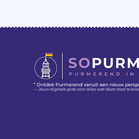
” Ontdek Purmerend vanuit een nieuw persp
— Jouw digitale gids voor alles wat deze stad te bie