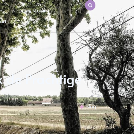
Registreer
end
 de Prachtige
Blog