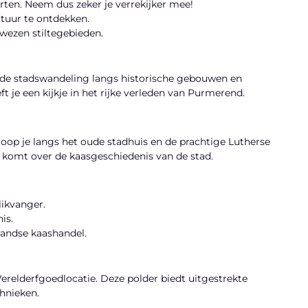
rten. Neem dus zeker je verrekijker mee!
atuur te ontdekken.
ewezen stiltegebieden.
nde stadswandeling langs historische gebouwen en
 je een kijkje in het rijke verleden van Purmerend.
 loop je langs het oude stadhuis en de prachtige Lutherse
 komt over de kaasgeschiedenis van de stad.
likvanger.
is.
landse kaashandel.
elderfgoedlocatie. Deze polder biedt uitgestrekte
hnieken.