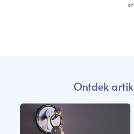
on
Ontdek artik