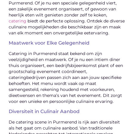
Purmerend. Of je nu een speciale gelegenheid viert,
een zakelijk evenement organiseert, of gewoon van
heerlijk eten wilt genieten zonder zelf te koken,
catering
biedt de perfecte oplossing. Ontdek de diverse
culinaire mogelijkheden die beschikbaar zijn en maak
van elk moment een onvergetelijke eetervaring.
Maatwerk voor Elke Gelegenheid
Catering in Purmerend staat bekend om zijn
veelzijdigheid en maatwerk. Of je nu een intiem diner
thuis organiseert, een bedrijfsbijeenkomst plant of een
grootschalig evenement coördineert,
cateringbedrijven passen zich aan aan jouw specifieke
behoeften. Het menu wordt vaak op maat
samengesteld, rekening houdend met voorkeuren,
dieetwensen en thema’s van het evenement. Dit zorgt
voor een unieke en persoonlijke culinaire ervaring.
Diversiteit in Culinair Aanbod
De catering scene in Purmerend is rijk aan diversiteit
als het gaat om culinaire aanbod. Van traditionele