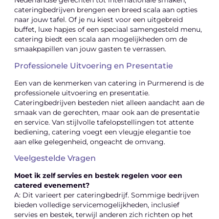
Nederlandse gerechten tot internationale smaken,
cateringbedrijven brengen een breed scala aan opties
naar jouw tafel. Of je nu kiest voor een uitgebreid
buffet, luxe hapjes of een speciaal samengesteld menu,
catering biedt een scala aan mogelijkheden om de
smaakpapillen van jouw gasten te verrassen.
Professionele Uitvoering en Presentatie
Een van de kenmerken van catering in Purmerend is de
professionele uitvoering en presentatie.
Cateringbedrijven besteden niet alleen aandacht aan de
smaak van de gerechten, maar ook aan de presentatie
en service. Van stijlvolle tafelopstellingen tot attente
bediening, catering voegt een vleugje elegantie toe
aan elke gelegenheid, ongeacht de omvang.
Veelgestelde Vragen
Moet ik zelf servies en bestek regelen voor een
catered evenement?
A: Dit varieert per cateringbedrijf. Sommige bedrijven
bieden volledige servicemogelijkheden, inclusief
servies en bestek, terwijl anderen zich richten op het