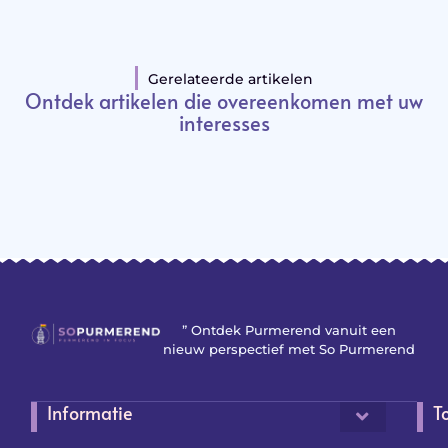
Gerelateerde artikelen
Ontdek artikelen die overeenkomen met uw
interesses
” Ontdek Purmerend vanuit een
nieuw perspectief met So Purmerend
Informatie
T