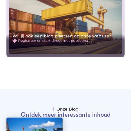
Wil jij ook een blog plaatsen op onze website?
Registreer en start direct met publiceren.
Onze Blog
Ontdek meer interessante inhoud