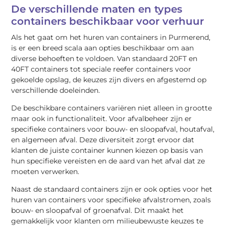
De verschillende maten en types
containers beschikbaar voor verhuur
Als het gaat om het huren van containers in Purmerend,
is er een breed scala aan opties beschikbaar om aan
diverse behoeften te voldoen. Van standaard 20FT en
40FT containers tot speciale reefer containers voor
gekoelde opslag, de keuzes zijn divers en afgestemd op
verschillende doeleinden.
De beschikbare containers variëren niet alleen in grootte
maar ook in functionaliteit. Voor afvalbeheer zijn er
specifieke containers voor bouw- en sloopafval, houtafval,
en algemeen afval. Deze diversiteit zorgt ervoor dat
klanten de juiste container kunnen kiezen op basis van
hun specifieke vereisten en de aard van het afval dat ze
moeten verwerken.
Naast de standaard containers zijn er ook opties voor het
huren van containers voor specifieke afvalstromen, zoals
bouw- en sloopafval of groenafval. Dit maakt het
gemakkelijk voor klanten om milieubewuste keuzes te