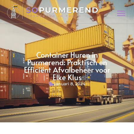
Container Huren in
Purmerend: Praktisch en
Efficiënt Afvalbeheer voor
Elke Klus
januari 8, 2024