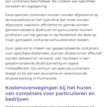
zijn containers beschikbaar die voldoen aan specifieke
vereisten en regelgeving.
Deze speciale containers kunnen worden afgestemd op
de hoeveelheid en het type afval dat moet worden
afgevoerd, waardoor efficiëntie en gemak worden
gemaximaliseerd. Bedrijven en particulieren kunnen
profiteren van het gemak en de flexibiliteit die deze op
maat gemaakte containerverhuurdiensten bieden.
Door gebruik te maken van gespecialiseerde containers
voor specifieke doeleinden, kunnen afvalstromen effectief
worden beheerd en verwerkt, wat resulteert in een
geoptimaliseerde afvalinzameling en lagere
milieueffecten. De verhuur van speciale containers
draagt zo bij aan een duurzame en verantwoorde
afvalverwerking in Purmerend.
Kostenoverwegingen bij het huren
van containers voor particulieren en
bedrijven
Het huren van containers voor zowel particulieren als