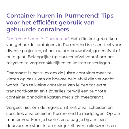
Container huren in Purmerend: Tips
voor het efficiënt gebruik van
gehuurde containers
Container huren in Purmerend
, Het efficiënt gebruiken
van gehuurde containers in Purmerend is essentieel voor
diverse projecten, of het nu om bouwafval, groenafval of
puin gaat. Belangrijke tip: sorteer afval vooraf om het
recyclen te vergemakkelijken en kosten te verlagen.
Daarnaast is het slim om de juiste containermaat te
kiezen op basis van de hoeveelheid afval die verwacht
wordt. Een te kleine container kan leiden tot extra
transportkosten en tijdverlies, terwijl een te grote
container onnodige kosten met zich meebrengt.
Vergeet niet om de regels omtrent afval scheiden en
specifiek afvalbeleid in Purmerend te raadplegen. Op die
manier voorkom je boetes en draag je bij aan een
duurzamere stad. Informeer jezelf over milieuzones en