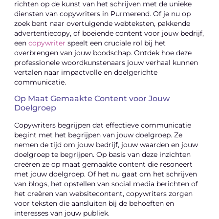
richten op de kunst van het schrijven met de unieke
diensten van copywriters in Purmerend. Of je nu op
zoek bent naar overtuigende webteksten, pakkende
advertentiecopy, of boeiende content voor jouw bedrijf,
een
copywriter
speelt een cruciale rol bij het
overbrengen van jouw boodschap. Ontdek hoe deze
professionele woordkunstenaars jouw verhaal kunnen
vertalen naar impactvolle en doelgerichte
communicatie.
Op Maat Gemaakte Content voor Jouw
Doelgroep
Copywriters begrijpen dat effectieve communicatie
begint met het begrijpen van jouw doelgroep. Ze
nemen de tijd om jouw bedrijf, jouw waarden en jouw
doelgroep te begrijpen. Op basis van deze inzichten
creëren ze op maat gemaakte content die resoneert
met jouw doelgroep. Of het nu gaat om het schrijven
van blogs, het opstellen van social media berichten of
het creëren van websitecontent, copywriters zorgen
voor teksten die aansluiten bij de behoeften en
interesses van jouw publiek.