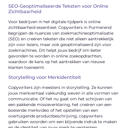
SEO-Geoptimaliseerde Teksten voor Online
Zichtbaarheid
Voor bedrijven in het digitale tijdperk is online
zichtbaarheid essentieel. Copywriters in Purmerend
begrijpen de nuances van zoekmachineoptimalisatie
(SEO) en creëren teksten die niet alleen aantrekkelijk
zijn voor lezers, maar ook geoptimaliseerd zijn voor
zoekmachines. Dit helpt jouw bedrijf om beter
gevonden te worden in online zoekopdrachten,
waardoor de kans op het aantrekken van nieuwe
klanten toeneemt.
Storytelling voor Merkidentiteit
Copywriters zijn meesters in storytelling. Ze kunnen
jouw merkverhaal vakkundig weven in alle vormen van
communicatie. Of het nu gaat om het schrijven van
een pakkende missieverklaring, het creëren van een
boeiende merkvideo of het opstellen van een
overtuigende productbeschrijving, copywriters
gebruiken woorden om een blijvende indruk te maken
en de identiteit van jouw merk te versterken.