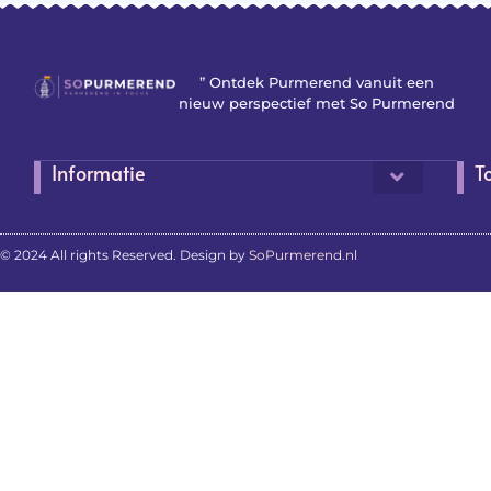
” Ontdek Purmerend vanuit een
nieuw perspectief met So Purmerend
Informatie
T
© 2024 All rights Reserved. Design by
SoPurmerend.nl