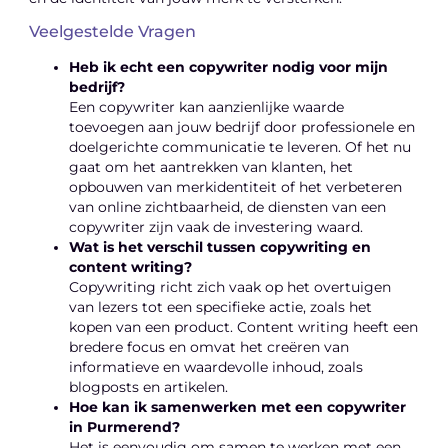
Veelgestelde Vragen
Heb ik echt een copywriter nodig voor mijn
bedrijf?
Een copywriter kan aanzienlijke waarde
toevoegen aan jouw bedrijf door professionele en
doelgerichte communicatie te leveren. Of het nu
gaat om het aantrekken van klanten, het
opbouwen van merkidentiteit of het verbeteren
van online zichtbaarheid, de diensten van een
copywriter zijn vaak de investering waard.
Wat is het verschil tussen copywriting en
content writing?
Copywriting richt zich vaak op het overtuigen
van lezers tot een specifieke actie, zoals het
kopen van een product. Content writing heeft een
bredere focus en omvat het creëren van
informatieve en waardevolle inhoud, zoals
blogposts en artikelen.
Hoe kan ik samenwerken met een copywriter
in Purmerend?
Het is eenvoudig om samen te werken met een