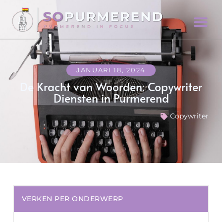
JANUARI 18, 2024
De Kracht van Woorden: Copywriter
Diensten in Purmerend
Copywriter
VERKEN PER ONDERWERP