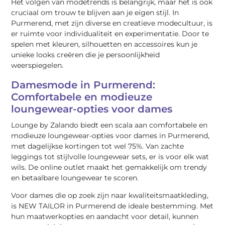
Het volgen van modetrends is belangrijk, maar het is ook
cruciaal om trouw te blijven aan je eigen stijl. In
Purmerend, met zijn diverse en creatieve modecultuur, is
er ruimte voor individualiteit en experimentatie. Door te
spelen met kleuren, silhouetten en accessoires kun je
unieke looks creëren die je persoonlijkheid
weerspiegelen.
Damesmode in Purmerend:
Comfortabele en modieuze
loungewear-opties voor dames
Lounge by Zalando biedt een scala aan comfortabele en
modieuze loungewear-opties voor dames in Purmerend,
met dagelijkse kortingen tot wel 75%. Van zachte
leggings tot stijlvolle loungewear sets, er is voor elk wat
wils. De online outlet maakt het gemakkelijk om trendy
en betaalbare loungewear te scoren.
Voor dames die op zoek zijn naar kwaliteitsmaatkleding,
is NEW TAILOR in Purmerend de ideale bestemming. Met
hun maatwerkopties en aandacht voor detail, kunnen