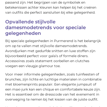
passend zijn. Het begrijpen van de symboliek en
betekenissen achter kleuren kan helpen bij het creëren
van outfits die perfect aansluiten bij elke gelegenheid.
Opvallende stijlvolle
damesmodetrends voor speciale
gelegenheden
Bij speciale gelegenheden in Purmerend is het belangrijk
om op te vallen met stijlvolle damesmodetrends.
Avondjurken met gedurfde snitten en luxe stoffen zijn
bijvoorbeeld perfect voor gala’s of formele diners.
Accessoires zoals statement oorbellen en clutches
voegen een vleugje glamour toe.
Voor meer informele gelegenheden, zoals tuinfeesten of
brunches, zijn lichte en luchtige materialen in combinatie
met bloemenprints populair. Een elegante jumpsuit of
een maxi-jurk kan een chique en comfortabele keuze zijn.
Het is essentieel om de dresscode van het evenement in
overweging te nemen bij het kiezen van de juiste outfit.