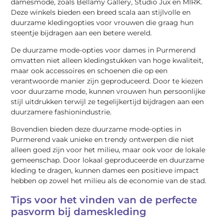
damesmode, zoals Bellamy Gallery, Studio Jux en MIRK.
Deze winkels bieden een breed scala aan stijlvolle en
duurzame kledingopties voor vrouwen die graag hun
steentje bijdragen aan een betere wereld.
De duurzame mode-opties voor dames in Purmerend
omvatten niet alleen kledingstukken van hoge kwaliteit,
maar ook accessoires en schoenen die op een
verantwoorde manier zijn geproduceerd. Door te kiezen
voor duurzame mode, kunnen vrouwen hun persoonlijke
stijl uitdrukken terwijl ze tegelijkertijd bijdragen aan een
duurzamere fashionindustrie.
Bovendien bieden deze duurzame mode-opties in
Purmerend vaak unieke en trendy ontwerpen die niet
alleen goed zijn voor het milieu, maar ook voor de lokale
gemeenschap. Door lokaal geproduceerde en duurzame
kleding te dragen, kunnen dames een positieve impact
hebben op zowel het milieu als de economie van de stad.
Tips voor het vinden van de perfecte
pasvorm bij dameskleding