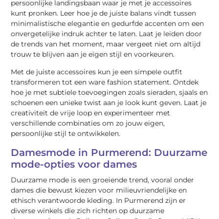
persoonlijke landingsbaan waar je met je accessoires
kunt pronken. Leer hoe je de juiste balans vindt tussen
minimalistische elegantie en gedurfde accenten om een
onvergetelijke indruk achter te laten. Laat je leiden door
de trends van het moment, maar vergeet niet om altijd
trouw te blijven aan je eigen stijl en voorkeuren.
Met de juiste accessoires kun je een simpele outfit
transformeren tot een ware fashion statement. Ontdek
hoe je met subtiele toevoegingen zoals sieraden, sjaals en
schoenen een unieke twist aan je look kunt geven. Laat je
creativiteit de vrije loop en experimenteer met
verschillende combinaties om zo jouw eigen,
persoonlijke stijl te ontwikkelen.
Damesmode in Purmerend: Duurzame
mode-opties voor dames
Duurzame mode is een groeiende trend, vooral onder
dames die bewust kiezen voor milieuvriendelijke en
ethisch verantwoorde kleding. In Purmerend zijn er
diverse winkels die zich richten op duurzame