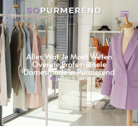
Alles Wat Je Moet Weten
Over de Professionele
Damesmode in Purmerend
januari 9, 2024