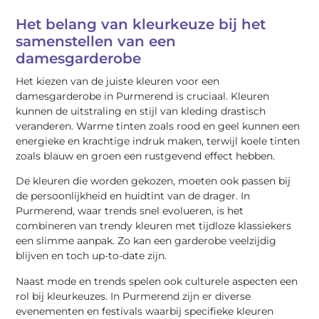
Het belang van kleurkeuze bij het
samenstellen van een
damesgarderobe
Het kiezen van de juiste kleuren voor een
damesgarderobe in Purmerend is cruciaal. Kleuren
kunnen de uitstraling en stijl van kleding drastisch
veranderen. Warme tinten zoals rood en geel kunnen een
energieke en krachtige indruk maken, terwijl koele tinten
zoals blauw en groen een rustgevend effect hebben.
De kleuren die worden gekozen, moeten ook passen bij
de persoonlijkheid en huidtint van de drager. In
Purmerend, waar trends snel evolueren, is het
combineren van trendy kleuren met tijdloze klassiekers
een slimme aanpak. Zo kan een garderobe veelzijdig
blijven en toch up-to-date zijn.
Naast mode en trends spelen ook culturele aspecten een
rol bij kleurkeuzes. In Purmerend zijn er diverse
evenementen en festivals waarbij specifieke kleuren