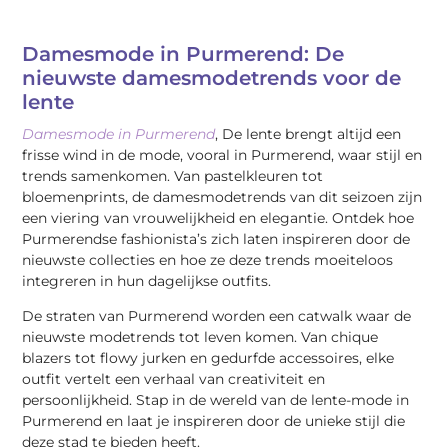
Damesmode in Purmerend: De
nieuwste damesmodetrends voor de
lente
Damesmode in Purmerend
, De lente brengt altijd een
frisse wind in de mode, vooral in Purmerend, waar stijl en
trends samenkomen. Van pastelkleuren tot
bloemenprints, de damesmodetrends van dit seizoen zijn
een viering van vrouwelijkheid en elegantie. Ontdek hoe
Purmerendse fashionista’s zich laten inspireren door de
nieuwste collecties en hoe ze deze trends moeiteloos
integreren in hun dagelijkse outfits.
De straten van Purmerend worden een catwalk waar de
nieuwste modetrends tot leven komen. Van chique
blazers tot flowy jurken en gedurfde accessoires, elke
outfit vertelt een verhaal van creativiteit en
persoonlijkheid. Stap in de wereld van de lente-mode in
Purmerend en laat je inspireren door de unieke stijl die
deze stad te bieden heeft.