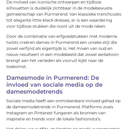
De invloed van iconische ontwerpen en tijdloze
silhouetten is duidelijk zichtbaar in de modebewuste
gemeenschap van Purmerend. Van klassieke trenchcoats
tot elegante little black dresses, er is een waardering
voor tijdloze stukken die nooit uit de mode raken.
Door de combinatie van erfgoedstukken met moderne
twists creëren dames in Purmerend een unieke stijl die
zowel verfijnd als eigentijds is. Het mixen van oud en
nieuw resulteert in een modebeeld dat zowel eerbetoon
brengt aan het verleden als vooruit kijkt naar de
toekomst.
Damesmode in Purmerend: De
invloed van sociale media op de
damesmodetrends
Sociale media heeft een onmiskenbare invloed gehad op
de damesmodetrends in Purmerend. Platforms zoals
Instagram en Pinterest fungeren als bronnen van
inspiratie en trends voor de lokale fashionista’s.