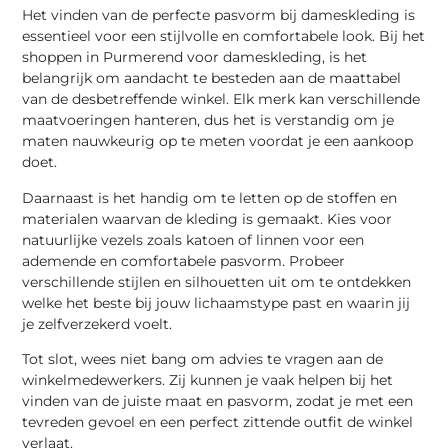
Het vinden van de perfecte pasvorm bij dameskleding is
essentieel voor een stijlvolle en comfortabele look. Bij het
shoppen in Purmerend voor dameskleding, is het
belangrijk om aandacht te besteden aan de maattabel
van de desbetreffende winkel. Elk merk kan verschillende
maatvoeringen hanteren, dus het is verstandig om je
maten nauwkeurig op te meten voordat je een aankoop
doet.
Daarnaast is het handig om te letten op de stoffen en
materialen waarvan de kleding is gemaakt. Kies voor
natuurlijke vezels zoals katoen of linnen voor een
ademende en comfortabele pasvorm. Probeer
verschillende stijlen en silhouetten uit om te ontdekken
welke het beste bij jouw lichaamstype past en waarin jij
je zelfverzekerd voelt.
Tot slot, wees niet bang om advies te vragen aan de
winkelmedewerkers. Zij kunnen je vaak helpen bij het
vinden van de juiste maat en pasvorm, zodat je met een
tevreden gevoel en een perfect zittende outfit de winkel
verlaat.