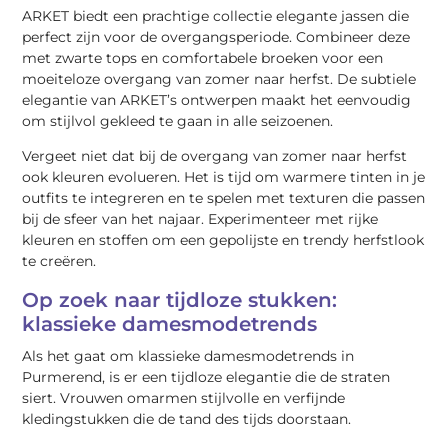
ARKET biedt een prachtige collectie elegante jassen die
perfect zijn voor de overgangsperiode. Combineer deze
met zwarte tops en comfortabele broeken voor een
moeiteloze overgang van zomer naar herfst. De subtiele
elegantie van ARKET’s ontwerpen maakt het eenvoudig
om stijlvol gekleed te gaan in alle seizoenen.
Vergeet niet dat bij de overgang van zomer naar herfst
ook kleuren evolueren. Het is tijd om warmere tinten in je
outfits te integreren en te spelen met texturen die passen
bij de sfeer van het najaar. Experimenteer met rijke
kleuren en stoffen om een gepolijste en trendy herfstlook
te creëren.
Op zoek naar tijdloze stukken:
klassieke damesmodetrends
Als het gaat om klassieke damesmodetrends in
Purmerend, is er een tijdloze elegantie die de straten
siert. Vrouwen omarmen stijlvolle en verfijnde
kledingstukken die de tand des tijds doorstaan.