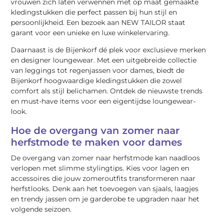
vrouwen zich laten verwennen met op maat gemaakte
kledingstukken die perfect passen bij hun stijl en
persoonlijkheid. Een bezoek aan NEW TAILOR staat
garant voor een unieke en luxe winkelervaring.
Daarnaast is de Bijenkorf dé plek voor exclusieve merken
en designer loungewear. Met een uitgebreide collectie
van leggings tot regenjassen voor dames, biedt de
Bijenkorf hoogwaardige kledingstukken die zowel
comfort als stijl belichamen. Ontdek de nieuwste trends
en must-have items voor een eigentijdse loungewear-
look.
Hoe de overgang van zomer naar
herfstmode te maken voor dames
De overgang van zomer naar herfstmode kan naadloos
verlopen met slimme stylingtips. Kies voor lagen en
accessoires die jouw zomeroutfits transformeren naar
herfstlooks. Denk aan het toevoegen van sjaals, laagjes
en trendy jassen om je garderobe te upgraden naar het
volgende seizoen.