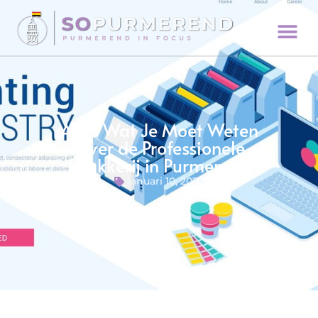
Alles Wat Je Moet Weten
Over de Professionele
Drukkerij in Purmerend
januari 10, 2024