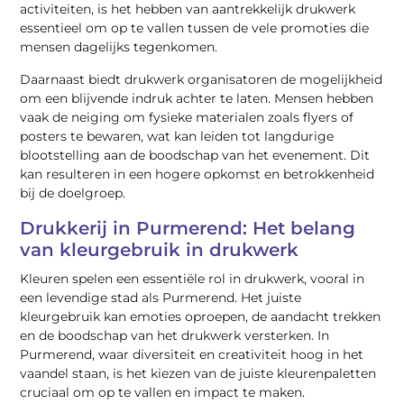
activiteiten, is het hebben van aantrekkelijk drukwerk
essentieel om op te vallen tussen de vele promoties die
mensen dagelijks tegenkomen.
Daarnaast biedt drukwerk organisatoren de mogelijkheid
om een blijvende indruk achter te laten. Mensen hebben
vaak de neiging om fysieke materialen zoals flyers of
posters te bewaren, wat kan leiden tot langdurige
blootstelling aan de boodschap van het evenement. Dit
kan resulteren in een hogere opkomst en betrokkenheid
bij de doelgroep.
Drukkerij in Purmerend: Het belang
van kleurgebruik in drukwerk
Kleuren spelen een essentiële rol in drukwerk, vooral in
een levendige stad als Purmerend. Het juiste
kleurgebruik kan emoties oproepen, de aandacht trekken
en de boodschap van het drukwerk versterken. In
Purmerend, waar diversiteit en creativiteit hoog in het
vaandel staan, is het kiezen van de juiste kleurenpaletten
cruciaal om op te vallen en impact te maken.