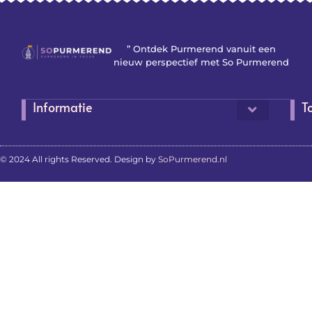
” Ontdek Purmerend vanuit een
nieuw perspectief met So Purmerend
Informatie
T
© 2024 All rights Reserved. Design by
SoPurmerend.nl