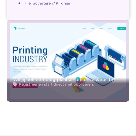
Hier adverteren? Klik hier
Wil jij ook een blog plaatsen op onze website?
Registreer en start direct met publiceren.