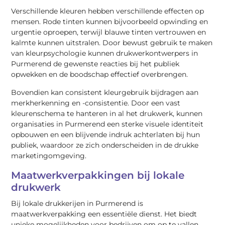
Verschillende kleuren hebben verschillende effecten op
mensen. Rode tinten kunnen bijvoorbeeld opwinding en
urgentie oproepen, terwijl blauwe tinten vertrouwen en
kalmte kunnen uitstralen. Door bewust gebruik te maken
van kleurpsychologie kunnen drukwerkontwerpers in
Purmerend de gewenste reacties bij het publiek
opwekken en de boodschap effectief overbrengen.
Bovendien kan consistent kleurgebruik bijdragen aan
merkherkenning en -consistentie. Door een vast
kleurenschema te hanteren in al het drukwerk, kunnen
organisaties in Purmerend een sterke visuele identiteit
opbouwen en een blijvende indruk achterlaten bij hun
publiek, waardoor ze zich onderscheiden in de drukke
marketingomgeving.
Maatwerkverpakkingen bij lokale
drukwerk
Bij lokale drukkerijen in Purmerend is
maatwerkverpakking een essentiële dienst. Het biedt
unieke mogelijkheden voor bedrijven om op te vallen