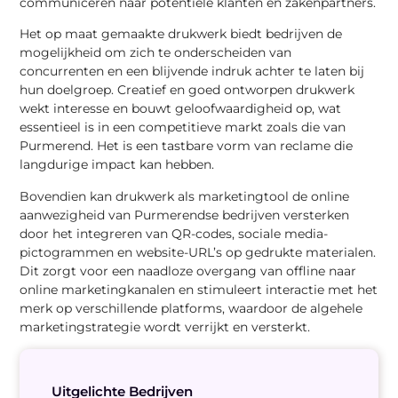
communiceren naar potentiële klanten en zakenpartners.
Het op maat gemaakte drukwerk biedt bedrijven de
mogelijkheid om zich te onderscheiden van
concurrenten en een blijvende indruk achter te laten bij
hun doelgroep. Creatief en goed ontworpen drukwerk
wekt interesse en bouwt geloofwaardigheid op, wat
essentieel is in een competitieve markt zoals die van
Purmerend. Het is een tastbare vorm van reclame die
langdurige impact kan hebben.
Bovendien kan drukwerk als marketingtool de online
aanwezigheid van Purmerendse bedrijven versterken
door het integreren van QR-codes, sociale media-
pictogrammen en website-URL’s op gedrukte materialen.
Dit zorgt voor een naadloze overgang van offline naar
online marketingkanalen en stimuleert interactie met het
merk op verschillende platforms, waardoor de algehele
marketingstrategie wordt verrijkt en versterkt.
Uitgelichte Bedrijven