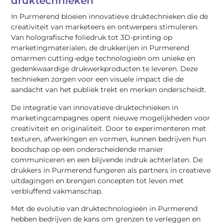
druktechnieken
In Purmerend bloeien innovatieve druktechnieken die de
creativiteit van marketeers en ontwerpers stimuleren.
Van holografische foliedruk tot 3D-printing op
marketingmaterialen, de drukkerijen in Purmerend
omarmen cutting-edge technologieën om unieke en
gedenkwaardige drukwerkproducten te leveren. Deze
technieken zorgen voor een visuele impact die de
aandacht van het publiek trekt en merken onderscheidt.
De integratie van innovatieve druktechnieken in
marketingcampagnes opent nieuwe mogelijkheden voor
creativiteit en originaliteit. Door te experimenteren met
texturen, afwerkingen en vormen, kunnen bedrijven hun
boodschap op een onderscheidende manier
communiceren en een blijvende indruk achterlaten. De
drukkers in Purmerend fungeren als partners in creatieve
uitdagingen en brengen concepten tot leven met
verbluffend vakmanschap.
Met de evolutie van druktechnologieën in Purmerend
hebben bedrijven de kans om grenzen te verleggen en