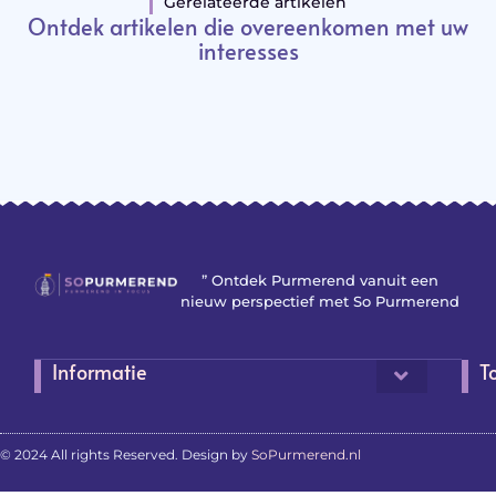
Gerelateerde artikelen
Ontdek artikelen die overeenkomen met uw
interesses
” Ontdek Purmerend vanuit een
nieuw perspectief met So Purmerend
Informatie
T
© 2024 All rights Reserved. Design by
SoPurmerend.nl