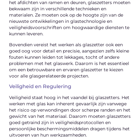
het afdichten van ramen en deuren, glaszetters moeten
bekwaam zijn in verschillende technieken en
materialen. Ze moeten ook op de hoogte zijn van de
nieuwste ontwikkelingen in glastechnologie en
veiligheidsvoorschriften om hoogwaardige diensten te
kunnen leveren.
Bovendien vereist het werken als glaszetter ook een
goed oog voor detail en precisie, aangezien zelfs kleine
fouten kunnen leiden tot lekkages, tocht of andere
problemen met het glaswerk. Daarom is het essentieel
om een ​​betrouwbare en ervaren glaszetter te kiezen
voor alle glasgerelateerde projecten.
Veiligheid en Regulering
Veiligheid staat hoog in het vaandel bij glaszetters. Het
werken met glas kan inherent gevaarlijk zijn vanwege
het risico op verwondingen door scherpe randen en het
gewicht van het materiaal. Daarom moeten glaszetters
goed getraind zijn in veiligheidsprotocollen en
persoonlijke beschermingsmiddelen dragen tijdens het
uitvoeren van hun werkzaamheden.