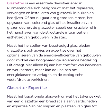
Glaszetter
is een essentiële dienstverlener in
Purmerend die zich bezighoudt met het repareren,
vervangen en installeren van glaswerk in huizen en
bedrijven. Of het nu gaat om gebroken ramen, het
upgraden van isolerend glas of het installeren van
glazen deuren, de glaszetter speelt een cruciale rol in
het handhaven van de structurele integriteit en
esthetiek van gebouwen in de stad.
Naast het herstellen van beschadigd glas, bieden
glaszetters ook advies en expertise over het
optimaliseren van de energie-efficiëntie van gebouwen
door middel van hoogwaardige isolerende beglazing.
Dit draagt niet alleen bij aan het comfort van bewoners
en werknemers, maar kan ook helpen om
energiekosten te verlagen en de ecologische
voetafdruk te verkleinen.
Glaszetter Expertise
Naast het traditionele glaswerk omvat het takenpakket
van een glaszetter een breed scala aan vaardigheden
en expertise. Van het snijden en plaatsen van glas tot