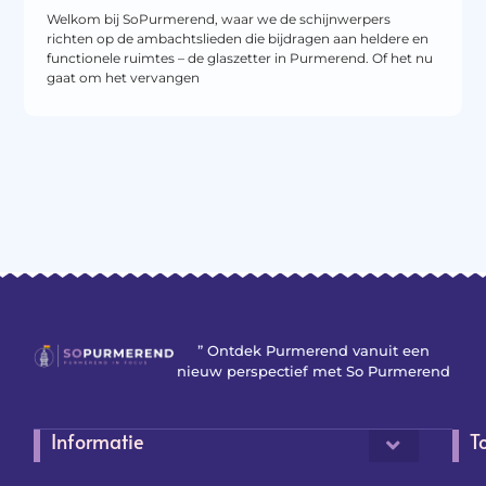
Welkom bij SoPurmerend, waar we de schijnwerpers
richten op de ambachtslieden die bijdragen aan heldere en
functionele ruimtes – de glaszetter in Purmerend. Of het nu
gaat om het vervangen
” Ontdek Purmerend vanuit een
nieuw perspectief met So Purmerend
Informatie
T