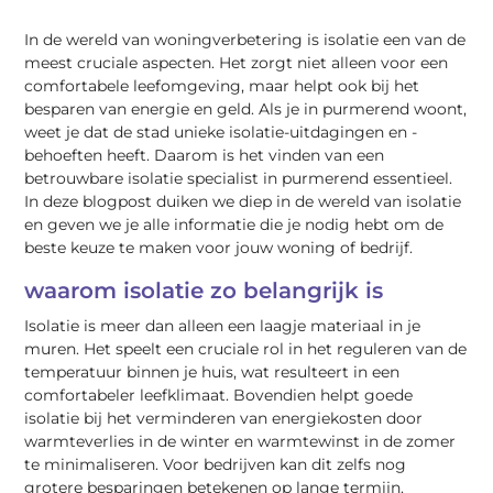
In de wereld van woningverbetering is isolatie een van de
meest cruciale aspecten. Het zorgt niet alleen voor een
comfortabele leefomgeving, maar helpt ook bij het
besparen van energie en geld. Als je in purmerend woont,
weet je dat de stad unieke isolatie-uitdagingen en -
behoeften heeft. Daarom is het vinden van een
betrouwbare isolatie specialist in purmerend essentieel.
In deze blogpost duiken we diep in de wereld van isolatie
en geven we je alle informatie die je nodig hebt om de
beste keuze te maken voor jouw woning of bedrijf.
waarom isolatie zo belangrijk is
Isolatie is meer dan alleen een laagje materiaal in je
muren. Het speelt een cruciale rol in het reguleren van de
temperatuur binnen je huis, wat resulteert in een
comfortabeler leefklimaat. Bovendien helpt goede
isolatie bij het verminderen van energiekosten door
warmteverlies in de winter en warmtewinst in de zomer
te minimaliseren. Voor bedrijven kan dit zelfs nog
grotere besparingen betekenen op lange termijn.