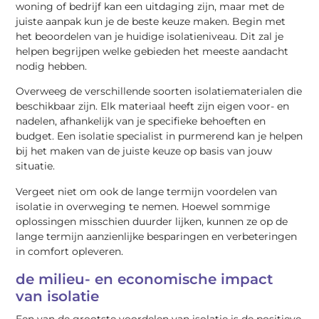
woning of bedrijf kan een uitdaging zijn, maar met de
juiste aanpak kun je de beste keuze maken. Begin met
het beoordelen van je huidige isolatieniveau. Dit zal je
helpen begrijpen welke gebieden het meeste aandacht
nodig hebben.
Overweeg de verschillende soorten isolatiematerialen die
beschikbaar zijn. Elk materiaal heeft zijn eigen voor- en
nadelen, afhankelijk van je specifieke behoeften en
budget. Een isolatie specialist in purmerend kan je helpen
bij het maken van de juiste keuze op basis van jouw
situatie.
Vergeet niet om ook de lange termijn voordelen van
isolatie in overweging te nemen. Hoewel sommige
oplossingen misschien duurder lijken, kunnen ze op de
lange termijn aanzienlijke besparingen en verbeteringen
in comfort opleveren.
de milieu- en economische impact
van isolatie
Een van de grootste voordelen van isolatie is de positieve