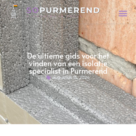
De ultieme gids voor het
vinden van een isolatie
specialist in Purmerend
augustus 15, 2024