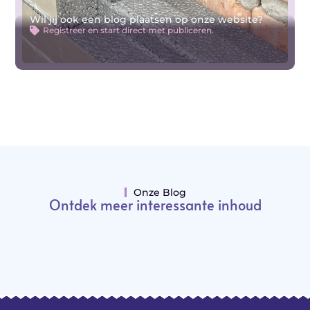
Wil jij ook een blog plaatsen op onze website?
Registreer en start direct met publiceren.
Onze Blog
Ontdek meer interessante inhoud