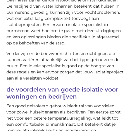
Daarnaast zijn er de klimatologische omstandigheden.
De nabijheid van waterlichamen betekent dat huizen in
purmerend gevoelig kunnen zijn voor vochtproblemen,
wat een extra laag complexiteit toevoegt aan
isolatieprojecten. Een ervaren isolatie specialist in
purmerend weet hoe om te gaan met deze uitdagingen
en kan oplossingen bieden die specifiek zijn afgestemd
op de behoeften van de stad.
Verder zijn er de bouwvoorschriften en richtlijnen die
kunnen variëren afhankelijk van het type gebouw en de
buurt. Een lokale specialist is goed op de hoogte van
deze regels en kan ervoor zorgen dat jouw isolatieproject
aan alle vereisten voldoet.
de voordelen van goede isolatie voor
woningen en bedrijven
Een goed geïsoleerd gebouw biedt tal van voordelen
voor zowel huiseigenaren als bedrijven. Ten eerste zorgt
het voor een betere temperatuurregeling, wat leidt tot
een comfortabeler binnenklimaat. Dit betekent dat je
minder afhankelijk bent van verwarming en