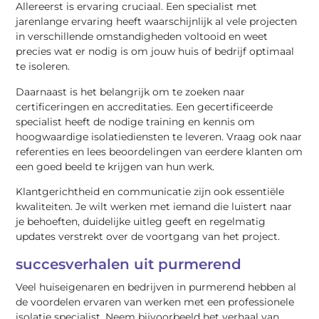
Allereerst is ervaring cruciaal. Een specialist met
jarenlange ervaring heeft waarschijnlijk al vele projecten
in verschillende omstandigheden voltooid en weet
precies wat er nodig is om jouw huis of bedrijf optimaal
te isoleren.
Daarnaast is het belangrijk om te zoeken naar
certificeringen en accreditaties. Een gecertificeerde
specialist heeft de nodige training en kennis om
hoogwaardige isolatiediensten te leveren. Vraag ook naar
referenties en lees beoordelingen van eerdere klanten om
een goed beeld te krijgen van hun werk.
Klantgerichtheid en communicatie zijn ook essentiële
kwaliteiten. Je wilt werken met iemand die luistert naar
je behoeften, duidelijke uitleg geeft en regelmatig
updates verstrekt over de voortgang van het project.
succesverhalen uit purmerend
Veel huiseigenaren en bedrijven in purmerend hebben al
de voordelen ervaren van werken met een professionele
isolatie specialist. Neem bijvoorbeeld het verhaal van