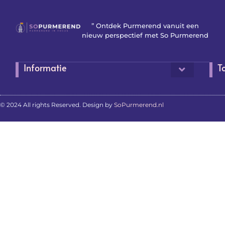
” Ontdek Purmerend vanuit een
nieuw perspectief met So Purmerend
Informatie
T
© 2024 All rights Reserved. Design by
SoPurmerend.nl