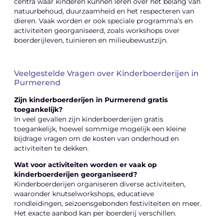
centra waar kinderen kunnen leren over het belang van
natuurbehoud, duurzaamheid en het respecteren van
dieren. Vaak worden er ook speciale programma’s en
activiteiten georganiseerd, zoals workshops over
boerderijleven, tuinieren en milieubewustzijn.
Veelgestelde Vragen over Kinderboerderijen in
Purmerend
Zijn kinderboerderijen in Purmerend gratis
toegankelijk?
In veel gevallen zijn kinderboerderijen gratis
toegankelijk, hoewel sommige mogelijk een kleine
bijdrage vragen om de kosten van onderhoud en
activiteiten te dekken.
Wat voor activiteiten worden er vaak op
kinderboerderijen georganiseerd?
Kinderboerderijen organiseren diverse activiteiten,
waaronder knutselworkshops, educatieve
rondleidingen, seizoensgebonden festiviteiten en meer.
Het exacte aanbod kan per boerderij verschillen.