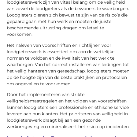
loodgieterswerk zijn van vitaal belang om de veiligheid
van zowel de loodgieters als de bewoners te waarborgen.
Loodgieters dienen zich bewust te zijn van de risico’s die
gepaard gaan met hun werk en moeten de juiste
beschermende uitrusting dragen om letsel te
voorkomen.
Het naleven van voorschriften en richtlijnen voor
loodgieterswerk is essentieel om aan de wettelijke
normen te voldoen en de kwaliteit van het werk te
waarborgen. Van het correct installeren van leidingen tot
het veilig hanteren van gereedschap, loodgieters moeten
op de hoogte zijn van de beste praktijken en protocollen
om ongevallen te voorkomen.
Door het implementeren van strikte
veiligheidsmaatregelen en het volgen van voorschriften
kunnen loodgieters een professionele en ethische service
leveren aan hun klanten. Het prioriteren van veiligheid in
loodgieterswerk draagt bij aan een gezonde
werkomgeving en minimaliseert het risico op incidenten.