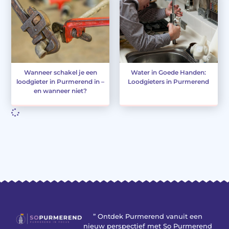
Wanneer schakel je een
Water in Goede Handen:
loodgieter in Purmerend in –
Loodgieters in Purmerend
en wanneer niet?
” Ontdek Purmerend vanuit een
nieuw perspectief met So Purmerend