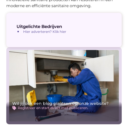
moderne en efficiënte sanitaire omgeving.
Uitgelichte Bedrijven
Hier adverteren? Klik hier
Wil jij ook een blog plaatsen op onze website?
Registreer en start direct met publiceren.