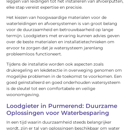
leggen van leidingen tot het installeren van afvoerputten,
elke stap vereist expertise en precisie.
Het kiezen van hoogwaardige materialen voor de
waterleidingen en afvoersystemen is van groot belang
voor de duurzaamheid en betrouwbaarheid op lange
termijn. Loodgieters met ervaring kunnen advies geven
over de beste materialen en installatietechnieken om
ervoor te zorgen dat je watersysteem jarenlang
probleemloos functioneert.
Tijdens de installatie worden ook aspecten zoals
drukregeling en lekdetectie in overweging genomen om
mogelijke problemen in de toekomst te voorkomen. Een
goed geïnstalleerd en goed onderhouden watersysteem
is de sleutel tot een comfortabele en veilige
woonomgeving.
Loodgieter in Purmerend: Duurzame
Oplossingen voor Waterbesparing
In een tijd waarin duurzaamheid steeds belangrijker
wordt, zijn er tal van oplossingen beschikbaar om water