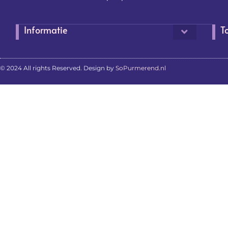
Informatie
T
© 2024 All rights Reserved. Design by
SoPurmerend.nl