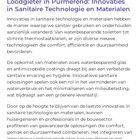
Loodgieter in Purmerend: Innovaties
in Sanitaire Technologie en Materialen
Innovaties in sanitaire technologie en materialen hebben
de manier waarop we sanitair gebruiken en onderhouden
aanzienlijk veranderd. Van waterbesparende toiletten tot
slimme thermostaatkranen, er zijn diverse nieuwe
technologieën die comfort, efficiëntie en duurzaamheid
bevorderen.
De opkomst van materialen zoals waterbesparend glas
en antimicrobiële coatings draagt bij aan een verbeterde
sanitaire ervaring en hygiëne. Innovatieve sanitaire
oplossingen spelen ook een rol in het verminderen van
waterverbruik en het minimaliseren van milieubelasting,
wat bijdraagt aan een groenere levensstijl.
Door op de hoogte te blijven van de laatste innovaties in
sanitaire technologie en materialen, kunnen
huiseigenaren en professionals in de bouwsector
profiteren van geavanceerde oplossingen die comfort,
gemak en duurzaamheid combineren. Het integreren van
innovatieve sanitaire producten kan resulteren in een