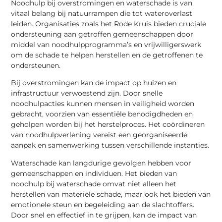
Noodhulp bij overstromingen en waterschade is van
vitaal belang bij natuurrampen die tot wateroverlast
leiden. Organisaties zoals het Rode Kruis bieden cruciale
ondersteuning aan getroffen gemeenschappen door
middel van noodhulpprogramma’s en vrijwilligerswerk
om de schade te helpen herstellen en de getroffenen te
ondersteunen.
Bij overstromingen kan de impact op huizen en
infrastructuur verwoestend zijn. Door snelle
noodhulpacties kunnen mensen in veiligheid worden
gebracht, voorzien van essentiële benodigdheden en
geholpen worden bij het herstelproces. Het coördineren
van noodhulpverlening vereist een georganiseerde
aanpak en samenwerking tussen verschillende instanties.
Waterschade kan langdurige gevolgen hebben voor
gemeenschappen en individuen. Het bieden van
noodhulp bij waterschade omvat niet alleen het
herstellen van materiële schade, maar ook het bieden van
emotionele steun en begeleiding aan de slachtoffers.
Door snel en effectief in te grijpen, kan de impact van