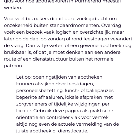
gids voor hoe apotheekuren in Purmerend meestal
werken.
Voor veel bezoekers draait deze zoekopdracht om
onzekerheid buiten standaardmomenten. Overdag
voelt een bezoek vaak logisch en overzichtelijk, maar
later op de dag, op zondag of rond feestdagen verandert
de vraag. Dan wil je weten of een gewone apotheek nog
bruikbaar is, of dat je moet denken aan een andere
route of een dienststructuur buiten het normale
patroon.
Let op: openingstijden van apotheken
kunnen afwijken door feestdagen,
personeelsbezetting, lunch- of baliepauzes,
beperkte afhaaluren, lokale afspraken met
zorgverleners of tijdelijke wijzigingen per
locatie. Gebruik deze pagina als praktische
oriëntatie en controleer vlak voor vertrek
altijd nog even de actuele vermelding van de
juiste apotheek of dienstlocatie.