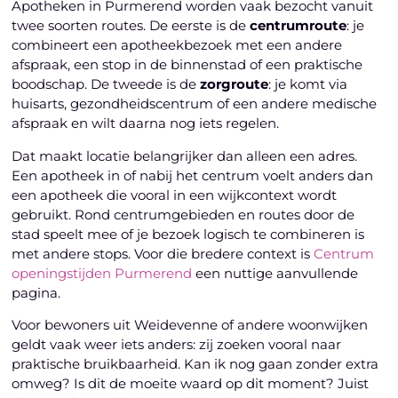
Apotheken in Purmerend worden vaak bezocht vanuit
twee soorten routes. De eerste is de
centrumroute
: je
combineert een apotheekbezoek met een andere
afspraak, een stop in de binnenstad of een praktische
boodschap. De tweede is de
zorgroute
: je komt via
huisarts, gezondheidscentrum of een andere medische
afspraak en wilt daarna nog iets regelen.
Dat maakt locatie belangrijker dan alleen een adres.
Een apotheek in of nabij het centrum voelt anders dan
een apotheek die vooral in een wijkcontext wordt
gebruikt. Rond centrumgebieden en routes door de
stad speelt mee of je bezoek logisch te combineren is
met andere stops. Voor die bredere context is
Centrum
openingstijden Purmerend
een nuttige aanvullende
pagina.
Voor bewoners uit Weidevenne of andere woonwijken
geldt vaak weer iets anders: zij zoeken vooral naar
praktische bruikbaarheid. Kan ik nog gaan zonder extra
omweg? Is dit de moeite waard op dit moment? Juist