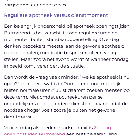
zorgondersteunende service.
Reguliere apotheek versus dienstmoment
Een belangrijk onderscheid bij apotheek openingstijden
Purmerend is het verschil tussen reguliere uren en
momenten buiten standaardopenstelling. Overdag
denken bezoekers meestal aan de gewone apotheek:
recept ophalen, medicatie bespreken of een vraag
stellen. Maar zodra het avond wordt of wanneer zondag
in beeld komt, verandert de situatie.
Dan wordt de vraag vaak minder: “welke apotheek is nu
open?” en meer: “wat is in Purmerend nog mogelijk
buiten normale uren?” Juist daarom zoeken mensen op
deze term. Niet omdat apotheekuren per se
onduidelijker zijn dan andere diensten, maar omdat de
noodzaak hoger voelt zodra je buiten het gewone
dagritme valt.
Voor zondag als bredere stadscontext is
Zondag
openingstijden Purmerend
een nuttige aanvulling.