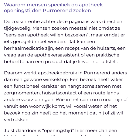
Waarom mensen specifiek op apotheek
openingstijden Purmerend zoeken
De zoekintentie achter deze pagina is vaak direct en
tijdgevoelig. Mensen zoeken meestal niet omdat ze
“eens een apotheek willen bezoeken”, maar omdat er
iets geregeld moet worden. Dat kan een
herhaalmedicatie zijn, een recept van de huisarts, een
vraag aan de apothekersassistent of een praktische
behoefte aan een product dat je liever niet uitstelt.
Daarom werkt apotheekgebruik in Purmerend anders
dan een gewone winkelstop. Een bezoek heeft vaker
een functioneel karakter en hangt soms samen met
zorgmomenten, huisartscontact of een route langs
andere voorzieningen. Wie in het centrum moet zijn of
vanuit een woonwijk komt, wil vooral weten of het
bezoek nog zin heeft op het moment dat hij of zij wil
vertrekken.
Juist daardoor is “openingstijd” hier meer dan een