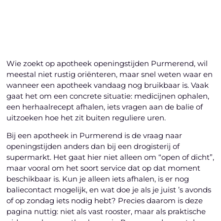
Laten we beginnen
Wie zoekt op apotheek openingstijden Purmerend, wil
meestal niet rustig oriënteren, maar snel weten waar en
wanneer een apotheek vandaag nog bruikbaar is. Vaak
gaat het om een concrete situatie: medicijnen ophalen,
een herhaalrecept afhalen, iets vragen aan de balie of
uitzoeken hoe het zit buiten reguliere uren.
Bij een apotheek in Purmerend is de vraag naar
openingstijden anders dan bij een drogisterij of
supermarkt. Het gaat hier niet alleen om “open of dicht”,
maar vooral om het soort service dat op dat moment
beschikbaar is. Kun je alleen iets afhalen, is er nog
baliecontact mogelijk, en wat doe je als je juist ’s avonds
of op zondag iets nodig hebt? Precies daarom is deze
pagina nuttig: niet als vast rooster, maar als praktische