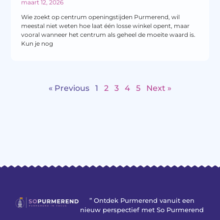
maart 12, 2026
Wie zoekt op centrum openingstijden Purmerend, wil
meestal niet weten hoe laat één losse winkel opent, maar
vooral wanneer het centrum als geheel de moeite waard is.
Kun je nog
« Previous
1
2
3
4
5
Next »
” Ontdek Purmerend vanuit een
nieuw perspectief met So Purmerend