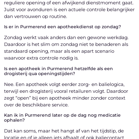
reguliere opening of een afwijkend dienstmoment gaat.
Juist voor avonduren is een actuele controle belangrijker
dan vertrouwen op routine.
Is er in Purmerend een apotheekdienst op zondag?
Zondag werkt vaak anders dan een gewone werkdag.
Daardoor is het slim om zondag niet te benaderen als
standaard opening, maar als een apart scenario
waarvoor extra controle nodig is.
Is een apotheek in Purmerend hetzelfde als een
drogisterij qua openingstijden?
Nee. Een apotheek volgt eerder zorg- en balielogica,
terwijl een drogisterij vooral retailuren volgt. Daardoor
zegt “open” bij een apotheek minder zonder context
over de beschikbare service.
Kan ik in Purmerend later op de dag nog medicatie
ophalen?
Dat kan soms, maar het hangt af van het tijdstip, de
locatie en of je alleen iets afhaalt of ook baliecontact