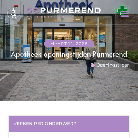
MAART 12, 2026
Apotheek openingstijden Purmerend
Openingstijden
VERKEN PER ONDERWERP