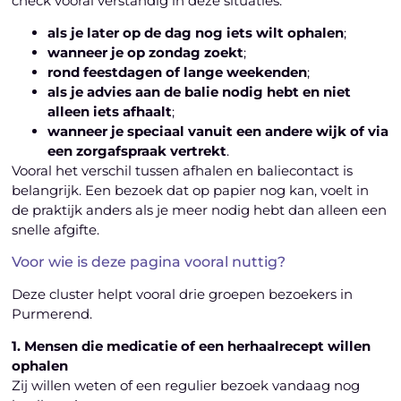
check vooral verstandig in deze situaties:
als je later op de dag nog iets wilt ophalen
;
wanneer je op zondag zoekt
;
rond feestdagen of lange weekenden
;
als je advies aan de balie nodig hebt en niet
alleen iets afhaalt
;
wanneer je speciaal vanuit een andere wijk of via
een zorgafspraak vertrekt
.
Vooral het verschil tussen afhalen en baliecontact is
belangrijk. Een bezoek dat op papier nog kan, voelt in
de praktijk anders als je meer nodig hebt dan alleen een
snelle afgifte.
Voor wie is deze pagina vooral nuttig?
Deze cluster helpt vooral drie groepen bezoekers in
Purmerend.
1. Mensen die medicatie of een herhaalrecept willen
ophalen
Zij willen weten of een regulier bezoek vandaag nog