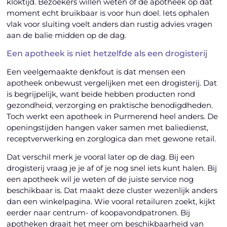
kloktijd. Bezoekers willen weten of de apotheek op dat
moment echt bruikbaar is voor hun doel. Iets ophalen
vlak voor sluiting voelt anders dan rustig advies vragen
aan de balie midden op de dag.
Een apotheek is niet hetzelfde als een drogisterij
Een veelgemaakte denkfout is dat mensen een
apotheek onbewust vergelijken met een drogisterij. Dat
is begrijpelijk, want beide hebben producten rond
gezondheid, verzorging en praktische benodigdheden.
Toch werkt een apotheek in Purmerend heel anders. De
openingstijden hangen vaker samen met baliedienst,
receptverwerking en zorglogica dan met gewone retail.
Dat verschil merk je vooral later op de dag. Bij een
drogisterij vraag je je af of je nog snel iets kunt halen. Bij
een apotheek wil je weten of de juiste service nog
beschikbaar is. Dat maakt deze cluster wezenlijk anders
dan een winkelpagina. Wie vooral retailuren zoekt, kijkt
eerder naar centrum- of koopavondpatronen. Bij
apotheken draait het meer om beschikbaarheid van