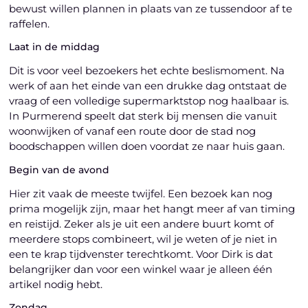
bewust willen plannen in plaats van ze tussendoor af te
raffelen.
Laat in de middag
Dit is voor veel bezoekers het echte beslismoment. Na
werk of aan het einde van een drukke dag ontstaat de
vraag of een volledige supermarktstop nog haalbaar is.
In Purmerend speelt dat sterk bij mensen die vanuit
woonwijken of vanaf een route door de stad nog
boodschappen willen doen voordat ze naar huis gaan.
Begin van de avond
Hier zit vaak de meeste twijfel. Een bezoek kan nog
prima mogelijk zijn, maar het hangt meer af van timing
en reistijd. Zeker als je uit een andere buurt komt of
meerdere stops combineert, wil je weten of je niet in
een te krap tijdvenster terechtkomt. Voor Dirk is dat
belangrijker dan voor een winkel waar je alleen één
artikel nodig hebt.
Zondag