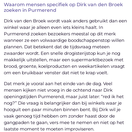
Waarom mensen specifiek op Dirk van den Broek
zoeken in Purmerend
Dirk van den Broek wordt vaak anders gebruikt dan een
winkel waar je alleen even iets kleins haalt. In
Purmerend zoeken bezoekers meestal op dit merk
wanneer ze een volwaardige boodschappenstop willen
plannen. Dat betekent dat de tijdsvraag meteen
zwaarder wordt. Een snelle drogisterijstop kun je nog
makkelijk uitstellen, maar een supermarktbezoek met
brood, groente, koelproducten en weekartikelen vraagt
om een bruikbaar venster dat niet te krap voelt.
Dat merk je vooral aan het einde van de dag. Veel
mensen kijken niet vroeg in de ochtend naar Dirk
openingstijden Purmerend, maar juist later: “red ik het
nog?” Die vraag is belangrijker dan bij winkels waar je
hooguit een paar minuten binnen bent. Bij Dirk wil je
vaak genoeg tijd hebben om zonder haast door de
gangpaden te gaan, vers mee te nemen en niet op het
laatste moment te moeten improviseren.