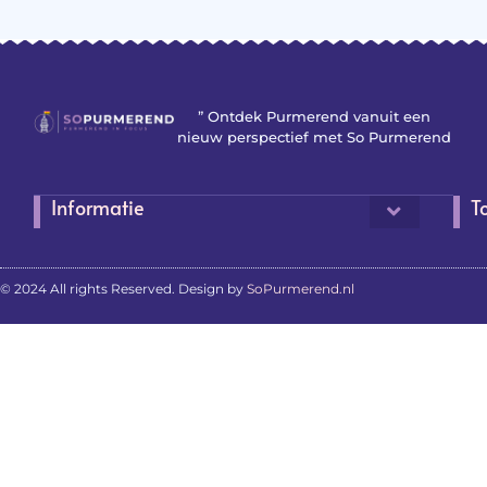
” Ontdek Purmerend vanuit een
nieuw perspectief met So Purmerend
Informatie
T
© 2024 All rights Reserved. Design by
SoPurmerend.nl