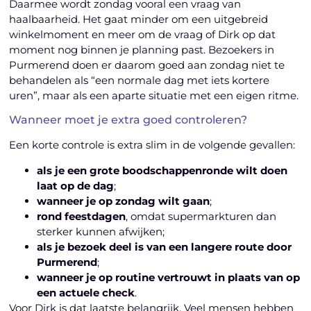
Daarmee wordt zondag vooral een vraag van
haalbaarheid. Het gaat minder om een uitgebreid
winkelmoment en meer om de vraag of Dirk op dat
moment nog binnen je planning past. Bezoekers in
Purmerend doen er daarom goed aan zondag niet te
behandelen als “een normale dag met iets kortere
uren”, maar als een aparte situatie met een eigen ritme.
Wanneer moet je extra goed controleren?
Een korte controle is extra slim in de volgende gevallen:
als je een grote boodschappenronde wilt doen
laat op de dag
;
wanneer je op zondag wilt gaan
;
rond feestdagen
, omdat supermarkturen dan
sterker kunnen afwijken;
als je bezoek deel is van een langere route door
Purmerend
;
wanneer je op routine vertrouwt in plaats van op
een actuele check
.
Voor Dirk is dat laatste belangrijk. Veel mensen hebben