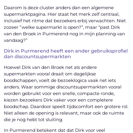
Daarom is deze cluster anders dan een algemene
supermarktpagina. Hier staat het merk zelf centraal,
inclusief het ritme dat bezoekers erbij verwachten. Niet
zozeer “welke supermarkt is open?”, maar “past Dirk
van den Broek in Purmerend nog in mijn planning van
vandaag?”
Dirk in Purmerend heeft een ander gebruiksprofiel
dan discountsupermarkten
Hoewel Dirk van den Broek net als andere
supermarkten vooral draait om dagelijkse
boodschappen, voelt de bezoeklogica vaak net iets
anders. Waar sommige discountsupermarkten vooral
worden gebruikt voor een snelle, compacte ronde,
kiezen bezoekers Dirk vaker voor een completere
boodschap. Daardoor speelt tijdscomfort een grotere rol.
Niet alleen de opening is relevant, maar ook de ruimte
die je nog hebt tot sluiting.
In Purmerend betekent dat dat Dirk voor veel