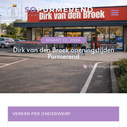
MAART 12, 2026
Dirk van den Broek openingstijden
Purmerend
Openingstijden
VERKEN PER ONDERWERP