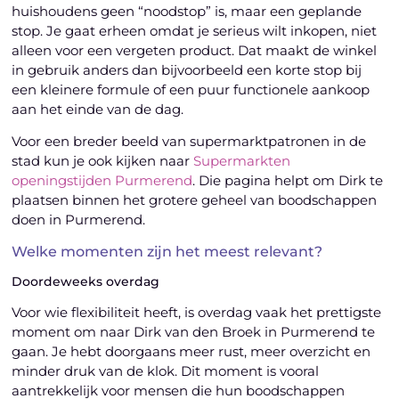
huishoudens geen “noodstop” is, maar een geplande
stop. Je gaat erheen omdat je serieus wilt inkopen, niet
alleen voor een vergeten product. Dat maakt de winkel
in gebruik anders dan bijvoorbeeld een korte stop bij
een kleinere formule of een puur functionele aankoop
aan het einde van de dag.
Voor een breder beeld van supermarktpatronen in de
stad kun je ook kijken naar
Supermarkten
openingstijden Purmerend
. Die pagina helpt om Dirk te
plaatsen binnen het grotere geheel van boodschappen
doen in Purmerend.
Welke momenten zijn het meest relevant?
Doordeweeks overdag
Voor wie flexibiliteit heeft, is overdag vaak het prettigste
moment om naar Dirk van den Broek in Purmerend te
gaan. Je hebt doorgaans meer rust, meer overzicht en
minder druk van de klok. Dit moment is vooral
aantrekkelijk voor mensen die hun boodschappen