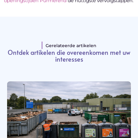
openingstijden Purmerend
de nuttigste vervolgstappen.
Gerelateerde artikelen
Ontdek artikelen die overeenkomen met uw
interesses