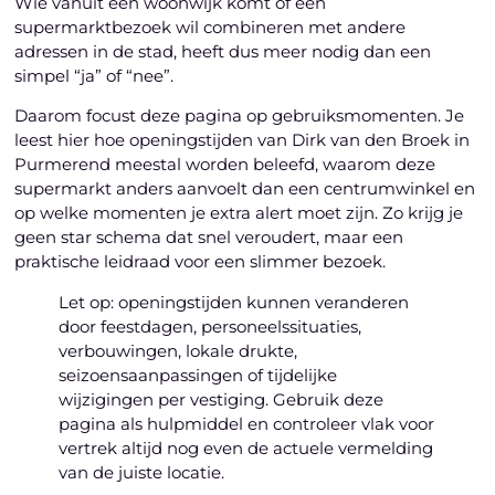
Wie vanuit een woonwijk komt of een
supermarktbezoek wil combineren met andere
adressen in de stad, heeft dus meer nodig dan een
simpel “ja” of “nee”.
Daarom focust deze pagina op gebruiksmomenten. Je
leest hier hoe openingstijden van Dirk van den Broek in
Purmerend meestal worden beleefd, waarom deze
supermarkt anders aanvoelt dan een centrumwinkel en
op welke momenten je extra alert moet zijn. Zo krijg je
geen star schema dat snel veroudert, maar een
praktische leidraad voor een slimmer bezoek.
Let op: openingstijden kunnen veranderen
door feestdagen, personeelssituaties,
verbouwingen, lokale drukte,
seizoensaanpassingen of tijdelijke
wijzigingen per vestiging. Gebruik deze
pagina als hulpmiddel en controleer vlak voor
vertrek altijd nog even de actuele vermelding
van de juiste locatie.