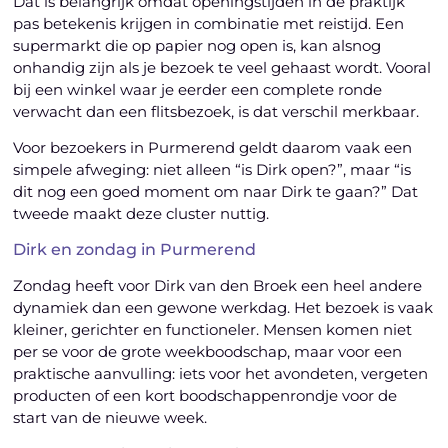
Dat is belangrijk omdat openingstijden in de praktijk
pas betekenis krijgen in combinatie met reistijd. Een
supermarkt die op papier nog open is, kan alsnog
onhandig zijn als je bezoek te veel gehaast wordt. Vooral
bij een winkel waar je eerder een complete ronde
verwacht dan een flitsbezoek, is dat verschil merkbaar.
Voor bezoekers in Purmerend geldt daarom vaak een
simpele afweging: niet alleen “is Dirk open?”, maar “is
dit nog een goed moment om naar Dirk te gaan?” Dat
tweede maakt deze cluster nuttig.
Dirk en zondag in Purmerend
Zondag heeft voor Dirk van den Broek een heel andere
dynamiek dan een gewone werkdag. Het bezoek is vaak
kleiner, gerichter en functioneler. Mensen komen niet
per se voor de grote weekboodschap, maar voor een
praktische aanvulling: iets voor het avondeten, vergeten
producten of een kort boodschappenrondje voor de
start van de nieuwe week.