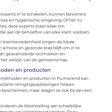
e experts in te schakelen, kunnen bewoners
risse en hygiënische omgeving. Of het nu
es, deze experts staan klaar om
die aan de behoeften van elke klant voldoen.
n klanttevredenheid zorgen de lokale
schone en gezonde stad blijft om in te
van geavanceerde technieken en
an het welzijn van de gemeenschap.
hoden en producten
akmethoden en producten in Purmerend kan
uurzame reinigingsoplossingen helpen
te beschermen, maar dragen ze ook bij aan een
nderen de blootstelling aan schadelijke
mpact van reinigingsactiviteiten. Deze