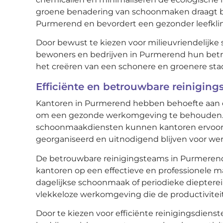
groene benadering van schoonmaken draagt b
Purmerend en bevordert een gezonder leefklim
Door bewust te kiezen voor milieuvriendeli
bewoners en bedrijven in Purmerend hun betr
het creëren van een schonere en groenere sta
Efficiënte en betrouwbare reiniging
Kantoren in Purmerend hebben behoefte aan e
om een gezonde werkomgeving te behouden. D
schoonmaakdiensten kunnen kantoren ervoor 
georganiseerd en uitnodigend blijven voor we
De betrouwbare reinigingsteams in Purmerend
kantoren op een effectieve en professionele 
dagelijkse schoonmaak of periodieke diepterei
vlekkeloze werkomgeving die de productiviteit
Door te kiezen voor efficiënte reinigingsdien