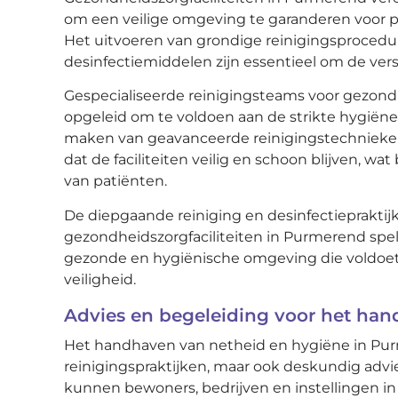
om een veilige omgeving te garanderen voor p
Het uitvoeren van grondige reinigingsprocedur
desinfectiemiddelen zijn essentieel om de ver
Gespecialiseerde reinigingsteams voor gezondh
opgeleid om te voldoen aan de strikte hygiën
maken van geavanceerde reinigingstechnieken
dat de faciliteiten veilig en schoon blijven, wa
van patiënten.
De diepgaande reiniging en desinfectiepraktij
gezondheidszorgfaciliteiten in Purmerend spel
gezonde en hygiënische omgeving die voldoe
veiligheid.
Advies en begeleiding voor het ha
Het handhaven van netheid en hygiëne in Purm
reinigingspraktijken, maar ook deskundig advi
kunnen bewoners, bedrijven en instellingen in