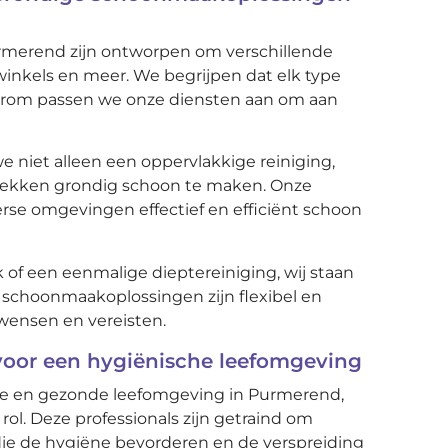
merend zijn ontworpen om verschillende
inkels en meer. We begrijpen dat elk type
daarom passen we onze diensten aan om aan
e niet alleen een oppervlakkige reiniging,
plekken grondig schoon te maken. Onze
rse omgevingen effectief en efficiënt schoon
of een eenmalige dieptereiniging, wij staan
e schoonmaakoplossingen zijn flexibel en
ensen en vereisten.
oor een hygiënische leefomgeving
ne en gezonde leefomgeving in Purmerend,
ol. Deze professionals zijn getraind om
die de hygiëne bevorderen en de verspreiding