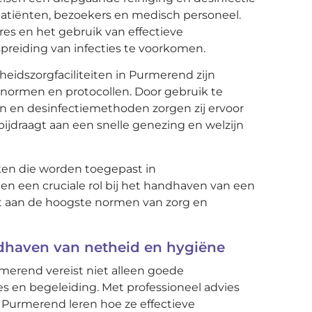
atiënten, bezoekers en medisch personeel.
es en het gebruik van effectieve
spreiding van infecties te voorkomen.
eidszorgfaciliteiten in Purmerend zijn
enormen en protocollen. Door gebruik te
 en desinfectiemethoden zorgen zij ervoor
t bijdraagt aan een snelle genezing en welzijn
ken die worden toegepast in
en een cruciale rol bij het handhaven van een
t aan de hoogste normen van zorg en
ndhaven van netheid en hygiëne
erend vereist niet alleen goede
es en begeleiding. Met professioneel advies
 Purmerend leren hoe ze effectieve