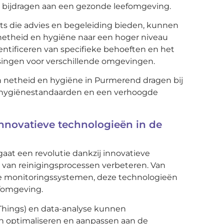
 bijdragen aan een gezonde leefomgeving.
 die advies en begeleiding bieden, kunnen
netheid en hygiëne naar een hoger niveau
identificeren van specifieke behoeften en het
ingen voor verschillende omgevingen.
 netheid en hygiëne in Purmerend dragen bij
 hygiënestandaarden en een verhoogde
nnovatieve technologieën in de
at een revolutie dankzij innovatieve
it van reinigingsprocessen verbeteren. Van
e monitoringssystemen, deze technologieën
efomgeving.
f Things) en data-analyse kunnen
 optimaliseren en aanpassen aan de