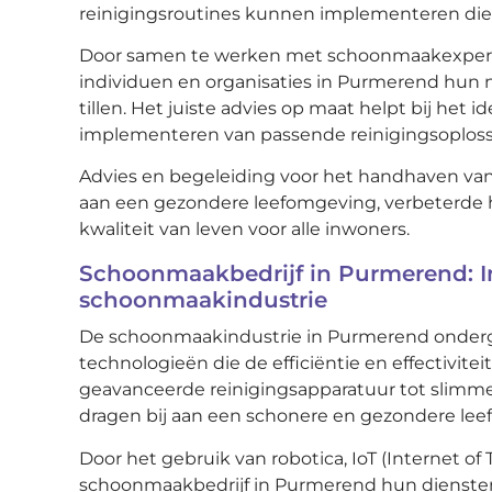
reinigingsroutines kunnen implementeren die
Door samen te werken met schoonmaakexperts
individuen en organisaties in Purmerend hun 
tillen. Het juiste advies op maat helpt bij het 
implementeren van passende reinigingsoploss
Advies en begeleiding voor het handhaven van
aan een gezondere leefomgeving, verbeterde
kwaliteit van leven voor alle inwoners.
Schoonmaakbedrijf in Purmerend: I
schoonmaakindustrie
De schoonmaakindustrie in Purmerend onderga
technologieën die de efficiëntie en effectivite
geavanceerde reinigingsapparatuur tot slimm
dragen bij aan een schonere en gezondere le
Door het gebruik van robotica, IoT (Internet o
schoonmaakbedrijf in Purmerend hun diensten