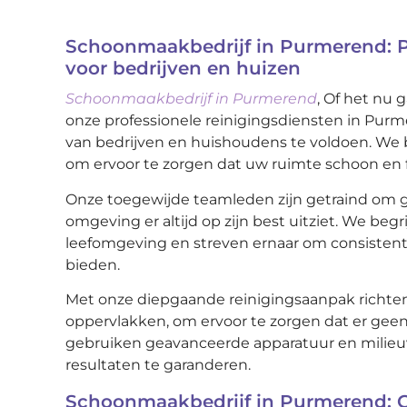
Schoonmaakbedrijf in Purmerend: Pr
voor bedrijven en huizen
Schoonmaakbedrijf in Purmerend
, Of het nu
onze professionele reinigingsdiensten in Pur
van bedrijven en huishoudens te voldoen. We b
om ervoor te zorgen dat uw ruimte schoon en fri
Onze toegewijde teamleden zijn getraind om g
omgeving er altijd op zijn best uitziet. We be
leefomgeving en streven ernaar om consisten
bieden.
Met onze diepgaande reinigingsaanpak richten 
oppervlakken, om ervoor te zorgen dat er geen v
gebruiken geavanceerde apparatuur en milieu
resultaten te garanderen.
Schoonmaakbedrijf in Purmerend: 