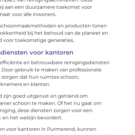
ij aan een duurzamere toekomst voor
aat voor alle inwoners.
jke schoonmaakmethoden en producten tonen
okkenheid bij het behoud van de planeet en
d voor toekomstige generaties.
sdiensten voor kantoren
fficiënte en betrouwbare reinigingsdiensten
oor gebruik te maken van professionele
zorgen dat hun ruimtes schoon,
rknemers en klanten.
 zijn goed uitgerust en getraind om
manier schoon te maken. Of het nu gaat om
niging, deze diensten zorgen voor een
 en het welzijn bevordert.
sten voor kantoren in Purmerend, kunnen