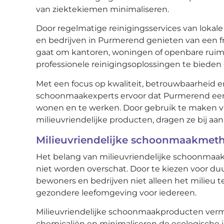
van ziektekiemen minimaliseren.
Door regelmatige reinigingsservices van lokal
en bedrijven in Purmerend genieten van een f
gaat om kantoren, woningen of openbare ruimt
professionele reinigingsoplossingen te bieden 
Met een focus op kwaliteit, betrouwbaarheid e
schoonmaakexperts ervoor dat Purmerend een 
wonen en te werken. Door gebruik te maken 
milieuvriendelijke producten, dragen ze bij a
Milieuvriendelijke schoonmaakmet
Het belang van milieuvriendelijke schoonma
niet worden overschat. Door te kiezen voor d
bewoners en bedrijven niet alleen het milieu 
gezondere leefomgeving voor iedereen.
Milieuvriendelijke schoonmaakproducten vermi
chemicaliën en minimaliseren de ecologische i