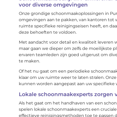
voor diverse omgevingen
Onze grondige schoonmaakoplossingen in Pur
omgevingen aan te pakken, van kantoren tot w
ruimte specifieke reinigingseisen heeft, en 
deze behoeften te voldoen.
Met aandacht voor detail en kwaliteit leveren w
maar gaan we dieper om zelfs de moeilijkste 
ervaren teamleden zijn goed uitgerust om dive
te maken.
Of het nu gaat om een periodieke schoonmaak 
klaar om uw ruimte weer te laten stralen. Onz
kunnen worden aangepast aan uw specifieke w
Lokale schoonmaakexperts zorgen v
Als het gaat om het handhaven van een scho
spelen lokale schoonmaakexperts een cruciale r
effectieve reinigingsmethoden toe te passen 