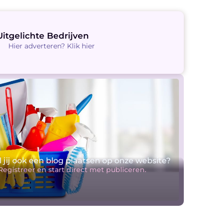
Uitgelichte Bedrijven
Hier adverteren? Klik hier
l jij ook een blog plaatsen op onze website?
Registreer en start direct met publiceren.