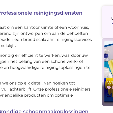
ofessionele reinigingsdiensten
 gaat om een kantoorruimte of een woonhuis,
merend zijn ontworpen om aan de behoeften
ieden een breed scala aan reinigingsservices
s blijft.
rondig en efficiënt te werken, waardoor uw
grijpen het belang van een schone werk- of
te en hoogwaardige reinigingsoplossingen te
Wi
we ons op elk detail, van hoeken tot
uil achterblijft. Onze professionele reinigers
vriendelijke producten om optimale
Grondige schoonmaakoplossingen