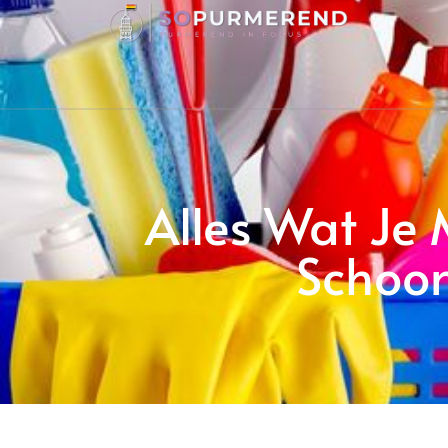
Alles Wat Je
Schoon