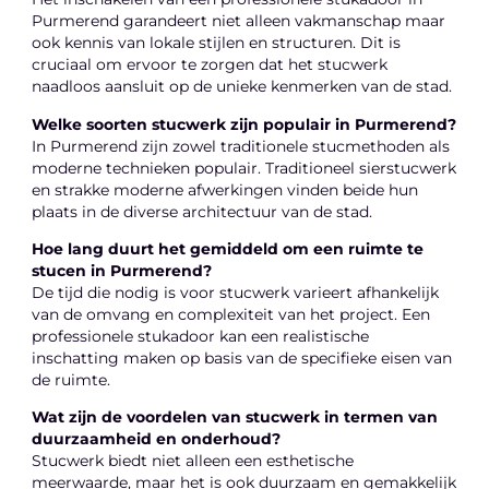
Purmerend garandeert niet alleen vakmanschap maar
ook kennis van lokale stijlen en structuren. Dit is
cruciaal om ervoor te zorgen dat het stucwerk
naadloos aansluit op de unieke kenmerken van de stad.
Welke soorten stucwerk zijn populair in Purmerend?
In Purmerend zijn zowel traditionele stucmethoden als
moderne technieken populair. Traditioneel sierstucwerk
en strakke moderne afwerkingen vinden beide hun
plaats in de diverse architectuur van de stad.
Hoe lang duurt het gemiddeld om een ruimte te
stucen in Purmerend?
De tijd die nodig is voor stucwerk varieert afhankelijk
van de omvang en complexiteit van het project. Een
professionele stukadoor kan een realistische
inschatting maken op basis van de specifieke eisen van
de ruimte.
Wat zijn de voordelen van stucwerk in termen van
duurzaamheid en onderhoud?
Stucwerk biedt niet alleen een esthetische
meerwaarde, maar het is ook duurzaam en gemakkelijk