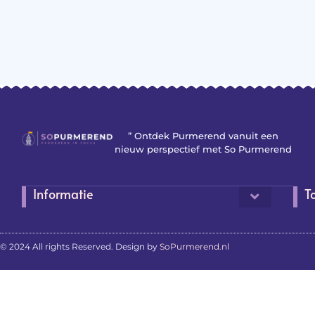
” Ontdek Purmerend vanuit een
nieuw perspectief met So Purmerend
Informatie
T
© 2024 All rights Reserved. Design by
SoPurmerend.nl