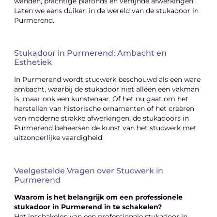
wanden, prachtige plafonds en verfijnde afwerkingen.
Laten we eens duiken in de wereld van de stukadoor in
Purmerend.
Stukadoor in Purmerend: Ambacht en
Esthetiek
In Purmerend wordt stucwerk beschouwd als een ware
ambacht, waarbij de stukadoor niet alleen een vakman
is, maar ook een kunstenaar. Of het nu gaat om het
herstellen van historische ornamenten of het creëren
van moderne strakke afwerkingen, de stukadoors in
Purmerend beheersen de kunst van het stucwerk met
uitzonderlijke vaardigheid.
Veelgestelde Vragen over Stucwerk in
Purmerend
Waarom is het belangrijk om een professionele
stukadoor in Purmerend in te schakelen?
Het inschakelen van een professionele stukadoor in