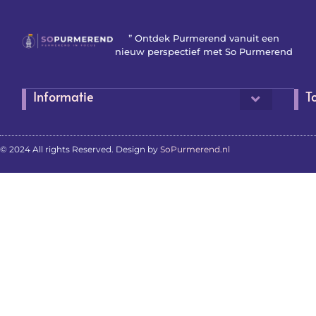
” Ontdek Purmerend vanuit een
nieuw perspectief met So Purmerend
Informatie
T
© 2024 All rights Reserved. Design by
SoPurmerend.nl