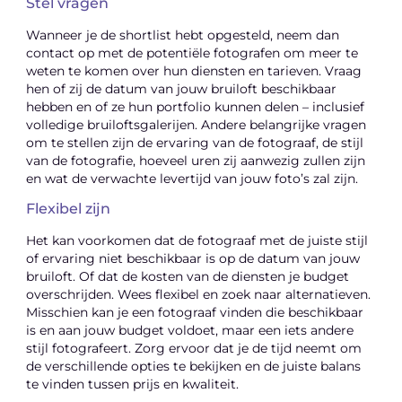
Stel vragen
Wanneer je de shortlist hebt opgesteld, neem dan
contact op met de potentiële fotografen om meer te
weten te komen over hun diensten en tarieven. Vraag
hen of zij de datum van jouw bruiloft beschikbaar
hebben en of ze hun portfolio kunnen delen – inclusief
volledige bruiloftsgalerijen. Andere belangrijke vragen
om te stellen zijn de ervaring van de fotograaf, de stijl
van de fotografie, hoeveel uren zij aanwezig zullen zijn
en wat de verwachte levertijd van jouw foto’s zal zijn.
Flexibel zijn
Het kan voorkomen dat de fotograaf met de juiste stijl
of ervaring niet beschikbaar is op de datum van jouw
bruiloft. Of dat de kosten van de diensten je budget
overschrijden. Wees flexibel en zoek naar alternatieven.
Misschien kan je een fotograaf vinden die beschikbaar
is en aan jouw budget voldoet, maar een iets andere
stijl fotografeert. Zorg ervoor dat je de tijd neemt om
de verschillende opties te bekijken en de juiste balans
te vinden tussen prijs en kwaliteit.