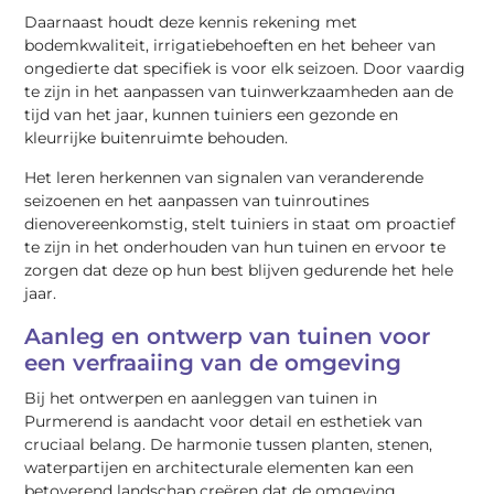
Daarnaast houdt deze kennis rekening met
bodemkwaliteit, irrigatiebehoeften en het beheer van
ongedierte dat specifiek is voor elk seizoen. Door vaardig
te zijn in het aanpassen van tuinwerkzaamheden aan de
tijd van het jaar, kunnen tuiniers een gezonde en
kleurrijke buitenruimte behouden.
Het leren herkennen van signalen van veranderende
seizoenen en het aanpassen van tuinroutines
dienovereenkomstig, stelt tuiniers in staat om proactief
te zijn in het onderhouden van hun tuinen en ervoor te
zorgen dat deze op hun best blijven gedurende het hele
jaar.
Aanleg en ontwerp van tuinen voor
een verfraaiing van de omgeving
Bij het ontwerpen en aanleggen van tuinen in
Purmerend is aandacht voor detail en esthetiek van
cruciaal belang. De harmonie tussen planten, stenen,
waterpartijen en architecturale elementen kan een
betoverend landschap creëren dat de omgeving