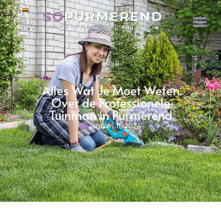
Alles Wat Je Moet Weten
Over de Professionele
Tuinman in Purmerend
januari 11, 2024