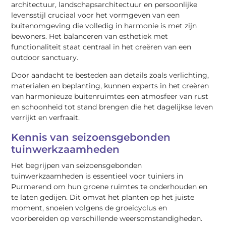
architectuur, landschapsarchitectuur en persoonlijke
levensstijl cruciaal voor het vormgeven van een
buitenomgeving die volledig in harmonie is met zijn
bewoners. Het balanceren van esthetiek met
functionaliteit staat centraal in het creëren van een
outdoor sanctuary.
Door aandacht te besteden aan details zoals verlichting,
materialen en beplanting, kunnen experts in het creëren
van harmonieuze buitenruimtes een atmosfeer van rust
en schoonheid tot stand brengen die het dagelijkse leven
verrijkt en verfraait.
Kennis van seizoensgebonden
tuinwerkzaamheden
Het begrijpen van seizoensgebonden
tuinwerkzaamheden is essentieel voor tuiniers in
Purmerend om hun groene ruimtes te onderhouden en
te laten gedijen. Dit omvat het planten op het juiste
moment, snoeien volgens de groeicyclus en
voorbereiden op verschillende weersomstandigheden.