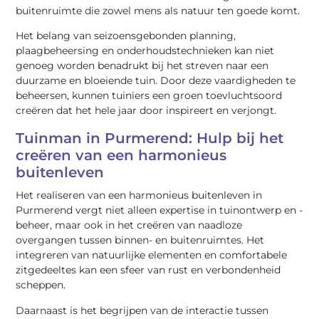
buitenruimte die zowel mens als natuur ten goede komt.
Het belang van seizoensgebonden planning,
plaagbeheersing en onderhoudstechnieken kan niet
genoeg worden benadrukt bij het streven naar een
duurzame en bloeiende tuin. Door deze vaardigheden te
beheersen, kunnen tuiniers een groen toevluchtsoord
creëren dat het hele jaar door inspireert en verjongt.
Tuinman in Purmerend: Hulp bij het
creëren van een harmonieus
buitenleven
Het realiseren van een harmonieus buitenleven in
Purmerend vergt niet alleen expertise in tuinontwerp en -
beheer, maar ook in het creëren van naadloze
overgangen tussen binnen- en buitenruimtes. Het
integreren van natuurlijke elementen en comfortabele
zitgedeeltes kan een sfeer van rust en verbondenheid
scheppen.
Daarnaast is het begrijpen van de interactie tussen