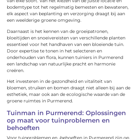
van elke soort. Van het kiezen van de juiste locatie en
bodemtype tot het regelmatig bemesten en bewateren,
elk aspect van beplanting en verzorging draagt bij aan
een weelderige groene omgeving.
Daarnaast is het kennen van de groeipatronen,
bloeitijden en snoeivereisten van verschillende planten
essentieel voor het handhaven van een bloeiende tuin.
Door expertise te tonen in het selecteren en
onderhouden van flora, kunnen tuiniers in Purmerend
een landschap van natuurlijke pracht en harmonie
creëren.
Het investeren in de gezondheid en vitaliteit van
bloemen, struiken en bomen draagt niet alleen bij aan de
esthetiek, maar ook aan de ecologische waarde van de
groene ruimtes in Purmerend.
Tuinman in Purmerend: Oplossingen
op maat voor tuinproblemen en
behoeften
Voor tuinproblemen en -behoeften in Purmerend zijn op