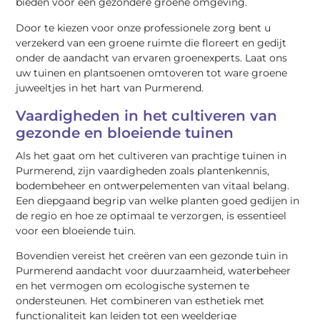
bieden voor een gezondere groene omgeving.
Door te kiezen voor onze professionele zorg bent u
verzekerd van een groene ruimte die floreert en gedijt
onder de aandacht van ervaren groenexperts. Laat ons
uw tuinen en plantsoenen omtoveren tot ware groene
juweeltjes in het hart van Purmerend.
Vaardigheden in het cultiveren van
gezonde en bloeiende tuinen
Als het gaat om het cultiveren van prachtige tuinen in
Purmerend, zijn vaardigheden zoals plantenkennis,
bodembeheer en ontwerpelementen van vitaal belang.
Een diepgaand begrip van welke planten goed gedijen in
de regio en hoe ze optimaal te verzorgen, is essentieel
voor een bloeiende tuin.
Bovendien vereist het creëren van een gezonde tuin in
Purmerend aandacht voor duurzaamheid, waterbeheer
en het vermogen om ecologische systemen te
ondersteunen. Het combineren van esthetiek met
functionaliteit kan leiden tot een weelderige