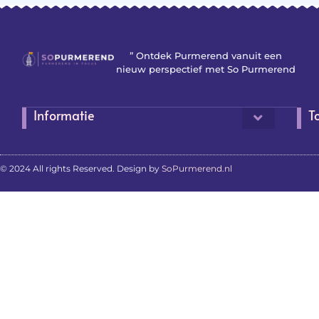
” Ontdek Purmerend vanuit een
nieuw perspectief met So Purmerend
Informatie
T
© 2024 All rights Reserved. Design by
SoPurmerend.nl