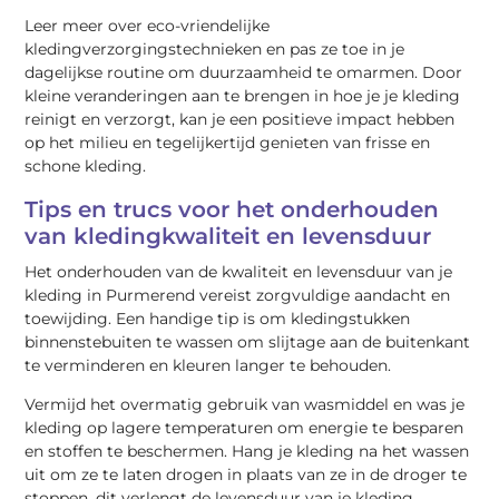
Leer meer over eco-vriendelijke
kledingverzorgingstechnieken en pas ze toe in je
dagelijkse routine om duurzaamheid te omarmen. Door
kleine veranderingen aan te brengen in hoe je je kleding
reinigt en verzorgt, kan je een positieve impact hebben
op het milieu en tegelijkertijd genieten van frisse en
schone kleding.
Tips en trucs voor het onderhouden
van kledingkwaliteit en levensduur
Het onderhouden van de kwaliteit en levensduur van je
kleding in Purmerend vereist zorgvuldige aandacht en
toewijding. Een handige tip is om kledingstukken
binnenstebuiten te wassen om slijtage aan de buitenkant
te verminderen en kleuren langer te behouden.
Vermijd het overmatig gebruik van wasmiddel en was je
kleding op lagere temperaturen om energie te besparen
en stoffen te beschermen. Hang je kleding na het wassen
uit om ze te laten drogen in plaats van ze in de droger te
stoppen, dit verlengt de levensduur van je kleding.