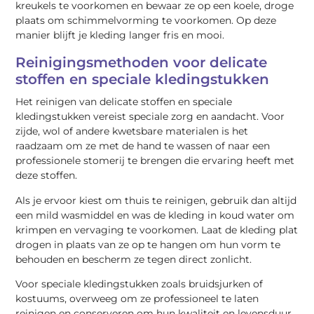
kreukels te voorkomen en bewaar ze op een koele, droge
plaats om schimmelvorming te voorkomen. Op deze
manier blijft je kleding langer fris en mooi.
Reinigingsmethoden voor delicate
stoffen en speciale kledingstukken
Het reinigen van delicate stoffen en speciale
kledingstukken vereist speciale zorg en aandacht. Voor
zijde, wol of andere kwetsbare materialen is het
raadzaam om ze met de hand te wassen of naar een
professionele stomerij te brengen die ervaring heeft met
deze stoffen.
Als je ervoor kiest om thuis te reinigen, gebruik dan altijd
een mild wasmiddel en was de kleding in koud water om
krimpen en vervaging te voorkomen. Laat de kleding plat
drogen in plaats van ze op te hangen om hun vorm te
behouden en bescherm ze tegen direct zonlicht.
Voor speciale kledingstukken zoals bruidsjurken of
kostuums, overweeg om ze professioneel te laten
reinigen en conserveren om hun kwaliteit en levensduur