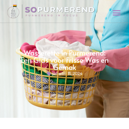
Wasserette in Purmerend:
Een Gids voor Frisse Was en
Gemak
januari 11, 2024