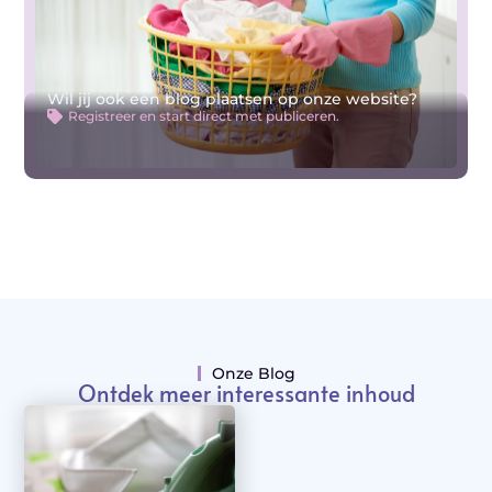
Wil jij ook een blog plaatsen op onze website?
Registreer en start direct met publiceren.
Onze Blog
Ontdek meer interessante inhoud