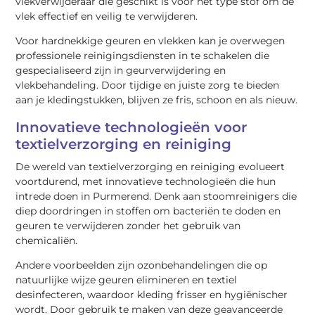
vlekverwijderaar die geschikt is voor het type stof om de
vlek effectief en veilig te verwijderen.
Voor hardnekkige geuren en vlekken kan je overwegen
professionele reinigingsdiensten in te schakelen die
gespecialiseerd zijn in geurverwijdering en
vlekbehandeling. Door tijdige en juiste zorg te bieden
aan je kledingstukken, blijven ze fris, schoon en als nieuw.
Innovatieve technologieën voor
textielverzorging en reiniging
De wereld van textielverzorging en reiniging evolueert
voortdurend, met innovatieve technologieën die hun
intrede doen in Purmerend. Denk aan stoomreinigers die
diep doordringen in stoffen om bacteriën te doden en
geuren te verwijderen zonder het gebruik van
chemicaliën.
Andere voorbeelden zijn ozonbehandelingen die op
natuurlijke wijze geuren elimineren en textiel
desinfecteren, waardoor kleding frisser en hygiënischer
wordt. Door gebruik te maken van deze geavanceerde