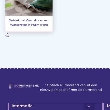
Ontdek het Gemak van een
Wasserette in Purmerend
” Ontdek Purmerend vanuit een
nieuw perspectief met So Purmerend
Informatie
T