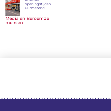
openingstijden
Purmerend
Media en Beroemde
mensen