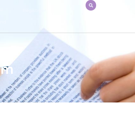
Registreer
end
um