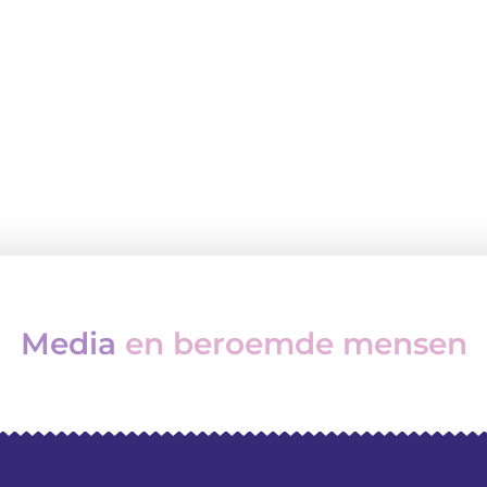
Media
en beroemde mensen