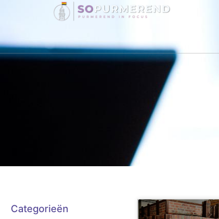
C
Categorieën