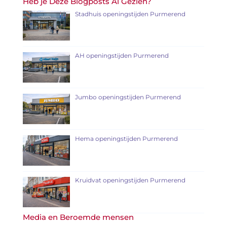
Heb je Deze Blogposts Al Gezien?
Stadhuis openingstijden Purmerend
AH openingstijden Purmerend
Jumbo openingstijden Purmerend
Hema openingstijden Purmerend
Kruidvat openingstijden Purmerend
Media en Beroemde mensen