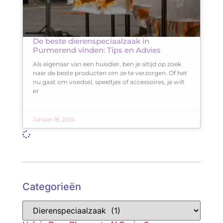
De beste dierenspeciaalzaak in
Purmerend vinden: Tips en Advies
Als eigenaar van een huisdier, ben je altijd op zoek
naar de beste producten om ze te verzorgen. Of het
nu gaat om voedsel, speeltjes of accessoires, je wilt
er
Januari 18, 2024
Categorieën