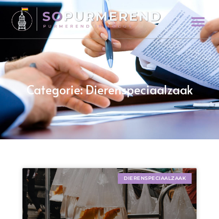
Categorie: Dierenspeciaalzaak
DIERENSPECIAALZAAK