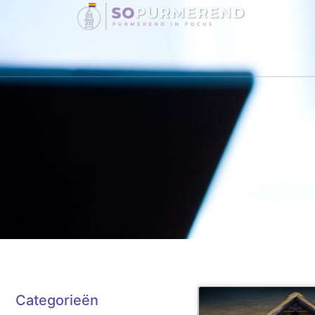
Ca
Categorieën