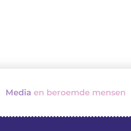
Media
en beroemde mensen