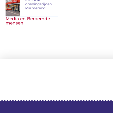
openingstijden
Purmerend
Media en Beroemde
mensen