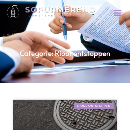
Categorie: Riool ontstoppen
RIOOL ONTSTOPPEN