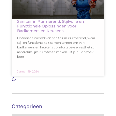
Sanitair in Purmerend: Stijlvolle en
Functionele Oplossingen voor
Badkamers en Keukens
Ontdek de wereld van sanitair in Purmerend, waar
stijl en functionaliteit samenkomen om van
badkamers en keukens comfortabele en esthetisch
aantrekkelijke ruimtes te maken. Of je nu op zoek
bent
Januari 19, 2024
Categorieën