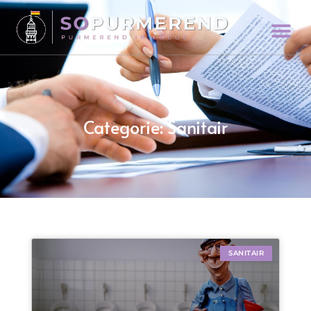
Categorie: Sanitair
SANITAIR